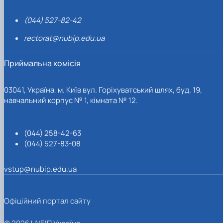
(044) 527-82-42
rectorat@nubip.edu.ua
Приймальна комісія
03041, Україна, м. Київ вул. Горіхуватський шлях, буд. 19,
навчальний корпус № 1, кімната № 12.
(044) 258-42-63
(044) 527-83-08
vstup@nubip.edu.ua
Офіційний портал сайту