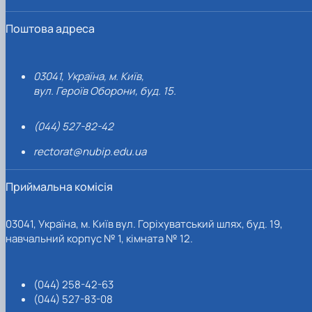
Поштова адреса
03041, Україна, м. Київ,
вул. Героїв Оборони, буд. 15.
(044) 527-82-42
rectorat@nubip.edu.ua
Приймальна комісія
03041, Україна, м. Київ вул. Горіхуватський шлях, буд. 19,
навчальний корпус № 1, кімната № 12.
(044) 258-42-63
(044) 527-83-08