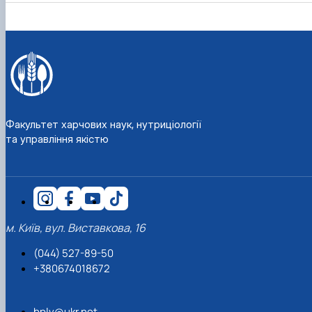
Факультет харчових наук, нутриціології
та управління якістю
м. Київ, вул. Виставкова, 16
(044) 527-89-50
+380674018672
bplv@ukr.net