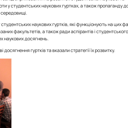
 М. П. Момотенка
боти у студентських наукових гуртках, а також пропаганду 
у середовищі.
 студентських наукових гуртків, які функціонують на цих ф
азаних факультетів, а також ради аспірантів і студентськог
их наукових досягнень.
і досягнення гуртків та вказали стратегії їх розвитку.