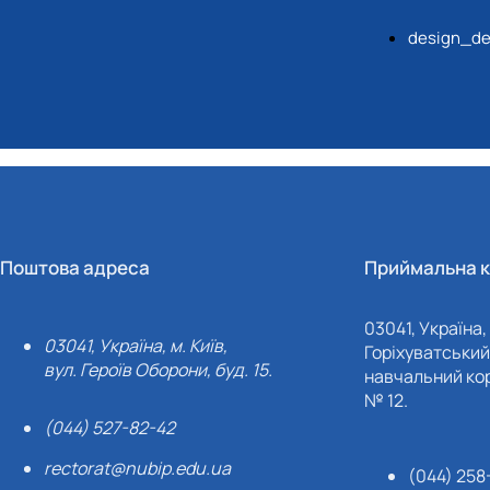
design_de
Поштова адреса
Приймальна к
03041, Україна, 
03041, Україна, м. Київ,
Горіхуватський 
вул. Героїв Оборони, буд. 15.
навчальний кор
№ 12.
(044) 527-82-42
rectorat@nubip.edu.ua
(044) 258