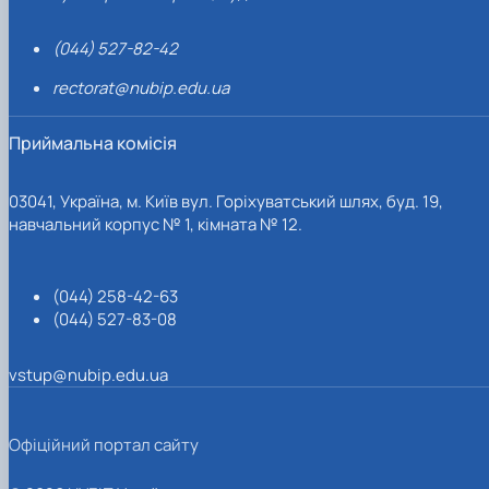
(044) 527-82-42
rectorat@nubip.edu.ua
Приймальна комісія
03041, Україна, м. Київ вул. Горіхуватський шлях, буд. 19,
навчальний корпус № 1, кімната № 12.
(044) 258-42-63
(044) 527-83-08
vstup@nubip.edu.ua
Офіційний портал сайту