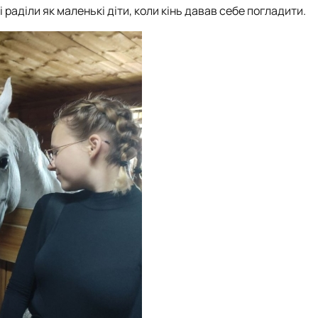
аділи як маленькі діти, коли кінь давав себе погладити.