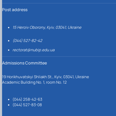
Post address
15 Heroiv Oborony, Kyiv, 03041, Ukraine
(044) 527-82-42
rectorat@nubip.edu.ua
Admissions Committee
19 Horikhuvatskyi Shliakh St., Kyiv, 03041, Ukraine
Academic Building No. 1, room No. 12
(044) 258-42-63
(044) 527-83-08