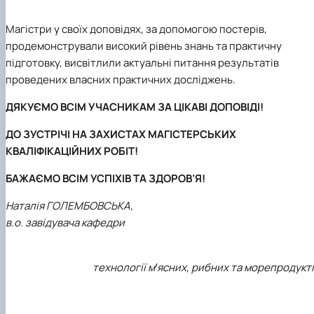
Магістри у своїх доповідях, за допомогою постерів,
продемонстрували високий рівень знань та практичну
підготовку, висвітлили актуальні питання результатів
проведених власних практичних досліджень.
ДЯКУЄМО ВСІМ УЧАСНИКАМ ЗА ЦІКАВІ ДОПОВІДІ!
ДО ЗУСТРІЧІ НА ЗАХИСТАХ МАГІСТЕРСЬКИХ
КВАЛІФІКАЦІЙНИХ РОБІТ!
БАЖАЄМО ВСІМ УСПІХІВ ТА ЗДОРОВ’Я!
Наталія ГОЛЕМБОВСЬКА,
в.о. завідувача кафедри
технології мꞌясних, рибних та морепродукт