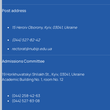
Post address
15 Heroiv Oborony, Kyiv, 03041, Ukraine
(044) 527-82-42
rectorat@nubip.edu.ua
Admissions Committee
19 Horikhuvatskyi Shliakh St., Kyiv, 03041, Ukraine
Academic Building No. 1, room No. 12
(044) 258-42-63
(044) 527-83-08