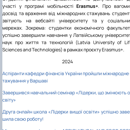
участі у програмі мобільності
Erasmus+
. Про вагоми
досвід та враження від міжнародних стажувань студент
звітують на вебсайті університету та у соціальни
мережах. Зокрема: студентки економічного факультет
успішно завершили навчання у Латвійському університет
наук про життя та технологій (Latvia University of Lif
Sciences and Technologies) в рамках проєкту Erasmus+.
2024
Аспіранти кафедри фінансів України пройшли міжнародне 
тажування у Варшаві
Завершився навчальний семінар «Лідерки, що змінюють о
світу»
Друга онлайн школа «Лідерки вищої освіти» успішно заве
шила свою роботу!