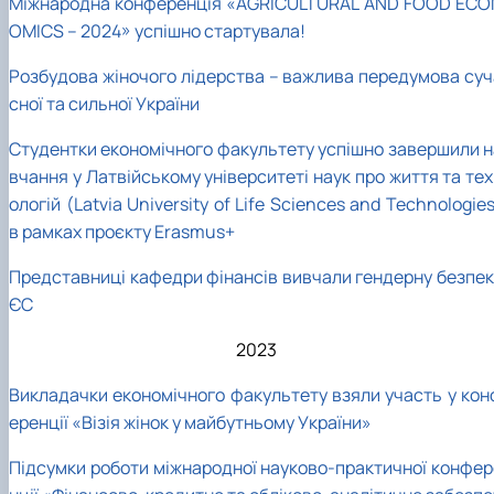
Міжнародна конференція «AGRICULTURAL AND FOOD ECO
OMICS – 2024» успішно стартувала!
Розбудова жіночого лідерства – важлива передумова суч
сної та сильної України
Студентки економічного факультету успішно завершили н
вчання у Латвійському університеті наук про життя та те
ологій (Latvia University of Life Sciences and Technologie
в рамках проєкту Erasmus+
Представниці кафедри фінансів вивчали гендерну безпек
ЄС
2023
Викладачки економічного факультету взяли участь у кон
еренції «Візія жінок у майбутньому України»
Підсумки роботи міжнародної науково-практичної конфер