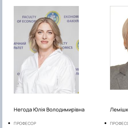
Негода Юлія Володимирівна
Лемішк
ПРОФЕСОР
ПРОФЕС