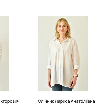
ікторович
Олійник Лариса Анатоліївна