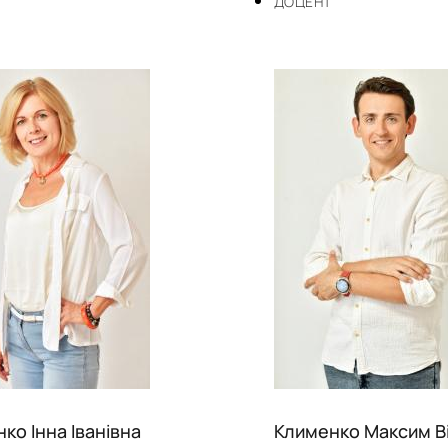
ДОЦЕНТ
ко Інна Іванівна
Клименко Максим В