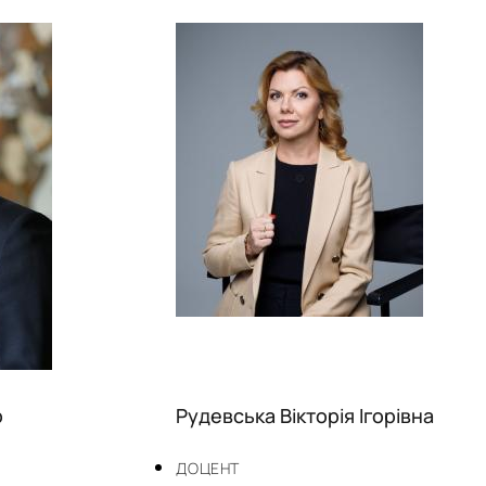
р
Рудевська Вікторія Ігорівна
ДОЦЕНТ