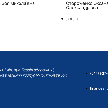
о Зоя Миколаївна
Стороженко Оксан
Олександрівна
ДОЦЕНТ
м. Київ, вул. Героїв оборони, 11,
(044) 527-
навчальний корпус №10, кімната 501.
finances_