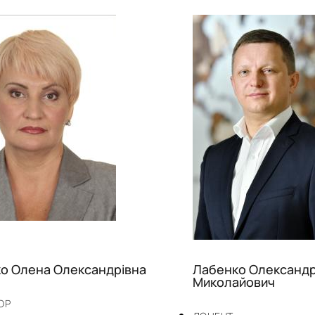
о Олена Олександрівна
Лабенко Олександ
Миколайович
ОР