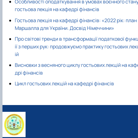
Особливості оподаткування в умовах воєнного стану
гостьова лекція на кафедрі фінансів
Гостьова лекція на кафедрі фінансів: «2022 рік: план
Маршалла для України. Досвід Німеччини»
Про світові тренди в трансформації податкової функ
ії з перших рук: продовжуємо практику гостьових лек
ій
Висновки з весняного циклу гостьових лекцій на каф
дрі фінансів
Цикл гостьових лекцій на кафедрі фінансів