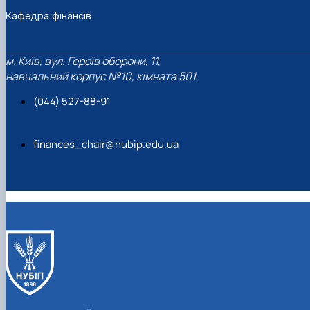
Кафедра фінансів
м. Київ, вул. Героїв оборони, 11,
навчальний корпус №10, кімната 501.
(044) 527-88-91
finances_chair@nubip.edu.ua