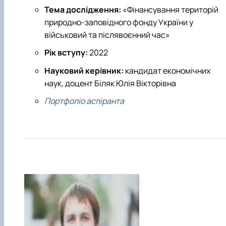
Тема дослідження:
«Фінансування територій
природно-заповідного фонду України у
військовий та післявоєнний час»
Рік вступу:
2022
Науковий керівник:
кандидат економічних
наук, доцент Біляк Юлія Вікторівна
Портфоліо аспіранта