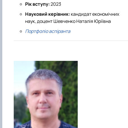
Рік вступу:
2023
Науковий керівник:
кандидат економічних
наук, доцент Шевченко Наталія Юріївна
Портфоліо аспіранта