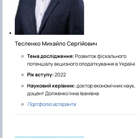
Тесленко Михайло Сергійович
Тема дослідження:
Розвиток фіскального
потенціалу акцизного оподаткування в Україні
Рік вступу:
2022
Науковий керівник:
доктор економічних наук,
доцент Долженко Інна Іванівна
Портфоліо аспіранта