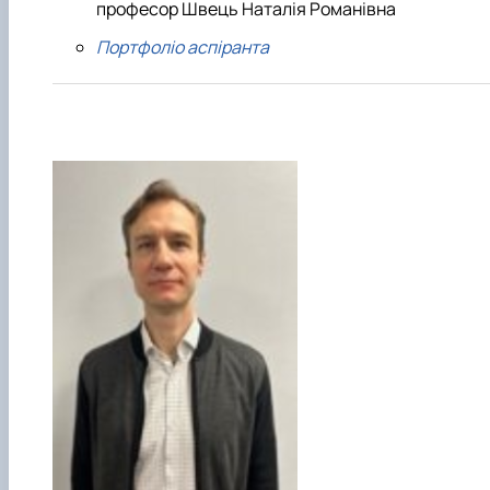
професор Швець Наталія Романівна
Портфоліо аспіранта