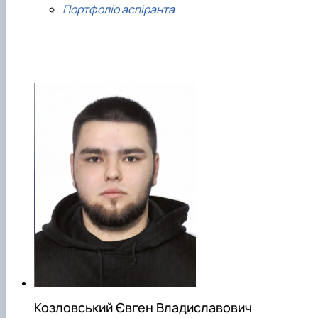
Портфоліо аспіранта
Козловський Євген Владиславович