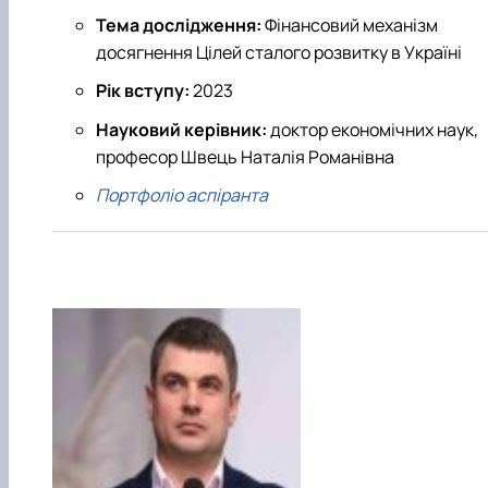
Тема дослідження:
Фінансовий механізм
досягнення Цілей сталого розвитку в Україні
Рік вступу:
2023
Науковий керівник:
доктор економічних наук,
професор Швець Наталія Романівна
Портфоліо аспіранта