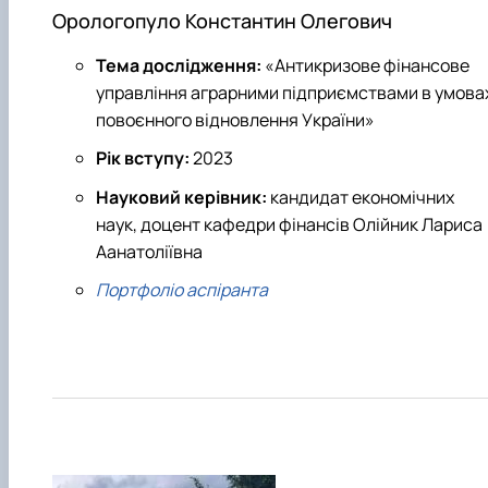
Орологопуло Константин Олегович
Тема дослідження:
«Антикризове фінансове
управління аграрними підприємствами в умова
повоєнного відновлення України»
Рік вступу:
2023
Науковий керівник:
кандидат економічних
наук, доцент кафедри фінансів Олійник Лариса
Аанатоліївна
Портфоліо аспіранта