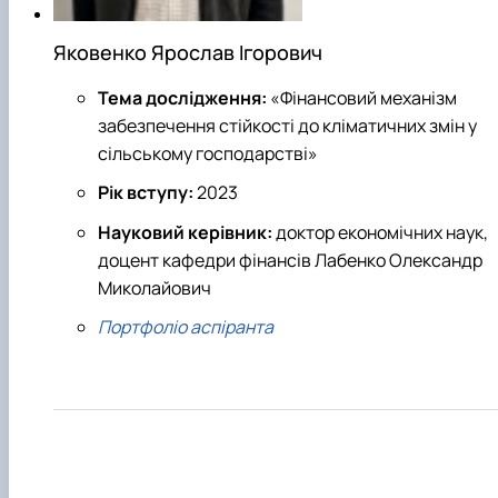
Яковенко Ярослав Ігорович
Тема дослідження:
«Фінансовий механізм
забезпечення стійкості до кліматичних змін у
сільському господарстві»
Рік вступу:
2023
Науковий керівник:
доктор економічних наук,
доцент кафедри фінансів Лабенко Олександр
Миколайович
Портфоліо аспіранта