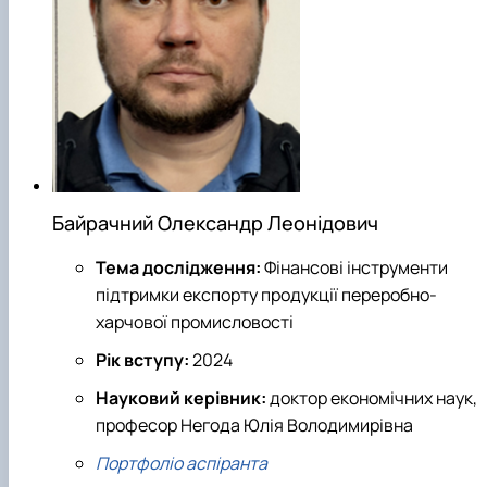
Байрачний Олександр Леонідович
Тема дослідження:
Фінансові інструменти
підтримки експорту продукції переробно-
харчової промисловості
Рік вступу:
2024
Науковий керівник:
доктор економічних наук,
професор Негода Юлія Володимирівна
Портфоліо аспіранта