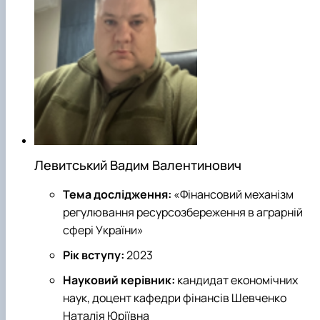
Левитський Вадим Валентинович
Тема дослідження:
«Фінансовий механізм
регулювання ресурсозбереження в аграрній
сфері України»
Рік вступу:
2023
Науковий керівник:
кандидат економічних
наук, доцент кафедри фінансів Шевченко
Наталія Юріївна