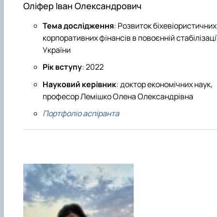
Оліфер Іван Олександрович
Тема дослідження
: Розвиток біхевіористичних
корпоративних фінансів в повоєнній стабілізаці
України
Рік вступу
: 2022
Науковий керівник
: доктор економічних наук,
професор Лемішко Олена Олександрівна
Портфоліо аспіранта