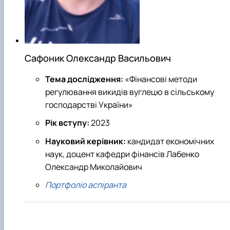
Сафоник Олександр Васильович
Тема дослідження:
«Фінансові методи
регулювання викидів вуглецю в сільському
господарстві України»
Рік вступу:
2023
Науковий керівник:
кандидат економічних
наук, доцент кафедри фінансів Лабенко
Олександр Миколайович
Портфоліо аспіранта