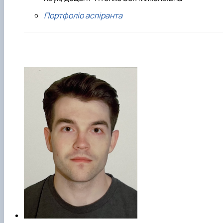
Портфоліо аспіранта