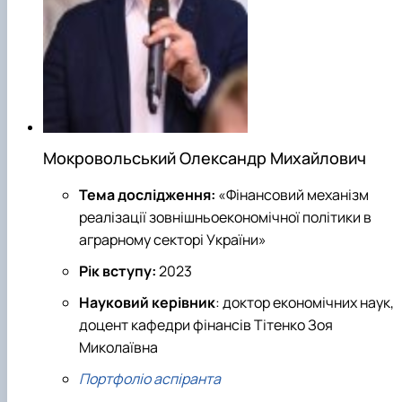
Мокровольський Олександр Михайлович
Тема дослідження:
«Фінансовий механізм
реалізації зовнішньоекономічної політики в
аграрному секторі України»
Рік вступу:
2023
Науковий керівник
: доктор економічних наук,
доцент кафедри фінансів Тітенко Зоя
Миколаївна
Портфоліо аспіранта