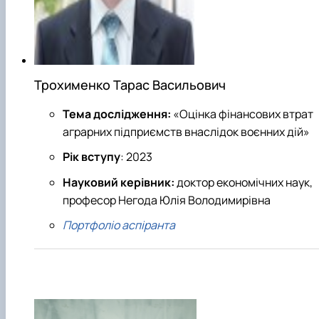
Трохименко Тарас Васильович
Тема дослідження:
«Оцінка фінансових втрат
аграрних підприємств внаслідок воєнних дій»
Рік вступу
: 2023
Науковий керівник:
доктор економічних наук,
професор Негода Юлія Володимирівна
Портфоліо аспіранта