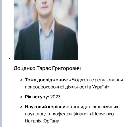
Доценко Тарас Григорович
Тема дослідження
: «Бюджетне регулювання
природоохоронної діяльності в Україні»
Рік вступу
: 2023
Науковий керівник
: кандидат економічних
наук, доцент кафедри фінансів Шевченко
Наталія Юріївна