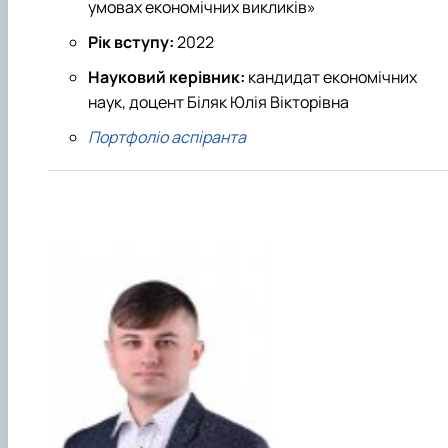
умовах економічних викликів»
Рік вступу:
2022
Науковий керівник:
кандидат економічних
наук, доцент Біляк Юлія Вікторівна
Портфоліо аспіранта