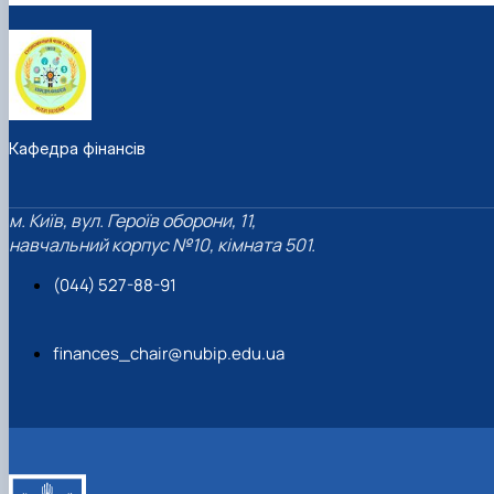
Кафедра фінансів
м. Київ, вул. Героїв оборони, 11,
навчальний корпус №10, кімната 501.
(044) 527-88-91
finances_chair@nubip.edu.ua