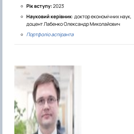
Рік вступу:
2023
Науковий керівник
: доктор економічних наук,
доцент Лабенко Олександр Миколайович
Портфоліо аспіранта