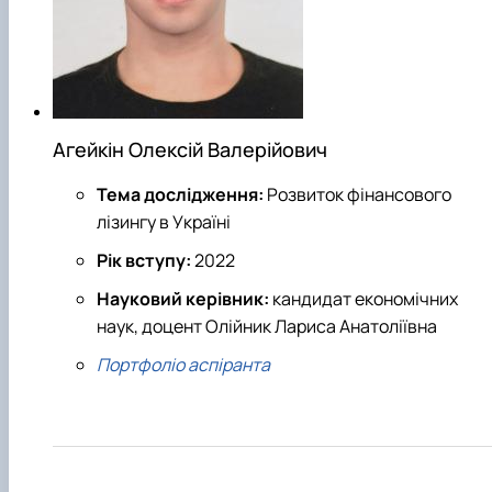
Агейкін Олексій Валерійович
Тема дослідження:
Розвиток фінансового
лізингу в Україні
Рік вступу:
2022
Науковий керівник:
кандидат економічних
наук, доцент Олійник Лариса Анатоліївна
Портфоліо аспіранта