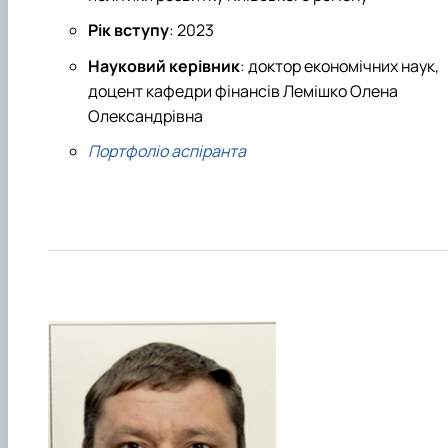
Рік вступу
: 2023
Науковий керівник
: доктор економічних наук,
доцент кафедри фінансів Лемішко Олена
Олександрівна
Портфоліо аспіранта