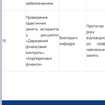
забезпеченням
Проведення
практичних
Протягом
занять аспірантів
року
з дисциплін
Викладачі
відповідн
15.
«Державний
кафедри
до граф
фінансовий
навчальн
контроль»,
занять
«Корпоративні
фінанси»