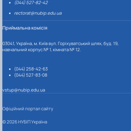
(044) 527-82-42
rectorat@nubip.edu.ua
Приймальна комісія
03041, Україна, м. Київ вул. Горіхуватський шлях, буд. 19,
навчальний корпус № 1, кімната № 12.
(044) 258-42-63
(044) 527-83-08
vstup@nubip.edu.ua
Офіційний портал сайту
© 2026 НУБІП Україна