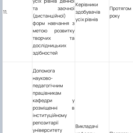
усіх рівнів денної
Керівники
та заочної
Протягом
11.
здобувачів
(дистанційної)
року
усіх рівнів
форм навчання з
метою розвитку
творчих та
дослідницьких
здібностей
Допомога
науково-
педагогічним
працівникам
кафедри у
розміщенні в
інституційному
репозитарії
Викладачі
університету