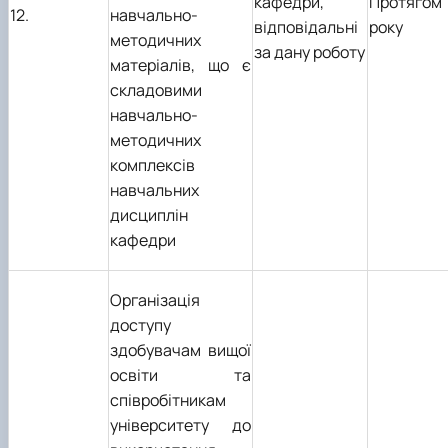
кафедри,
Протягом
12.
навчально-
відповідальні
року
методичних
за дану роботу
матеріалів, що є
складовими
навчально-
методичних
комплексів
навчальних
дисциплін
кафедри
Організація
доступу
здобувачам вищої
освіти та
співробітникам
університету до