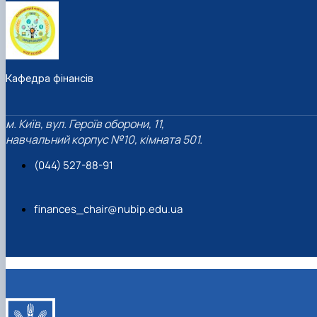
Кафедра фінансів
м. Київ, вул. Героїв оборони, 11,
навчальний корпус №10, кімната 501.
(044) 527-88-91
finances_chair@nubip.edu.ua