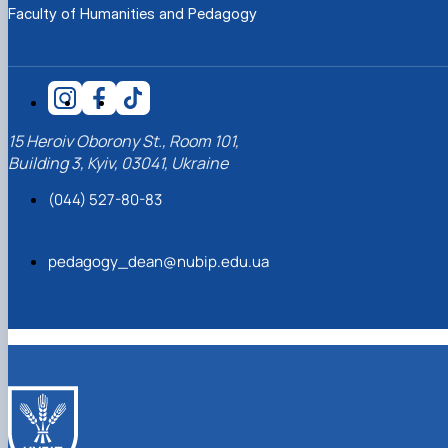
Faculty of Humanities and Pedagogy
15 Heroiv Oborony St., Room 101,
Building 3, Kyiv, 03041, Ukraine
(044) 527-80-83
pedagogy_dean@nubip.edu.ua