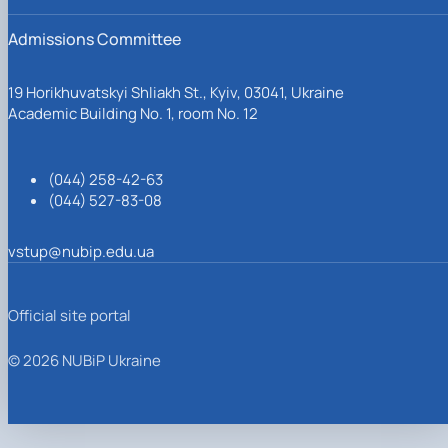
Admissions Committee
19 Horikhuvatskyi Shliakh St., Kyiv, 03041, Ukraine
Academic Building No. 1, room No. 12
(044) 258-42-63
(044) 527-83-08
vstup@nubip.edu.ua
Official site portal
© 2026 NUBiP Ukraine