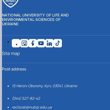
NATIONAL UNIVERSITY OF LIFE AND
ENVIRONMENTAL SCIENCES OF
UKRAINE
Site map
Post address
15 Heroiv Oborony, Kyiv, 03041, Ukraine
(044) 527-82-42
rectorat@nubip.edu.ua