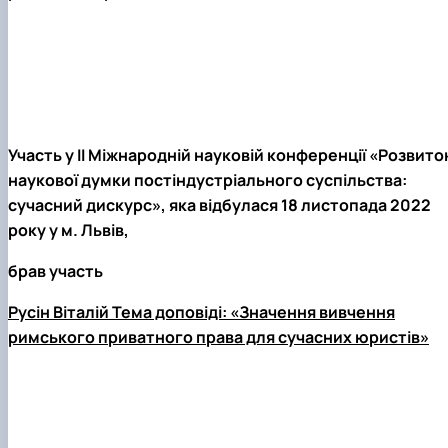
Участь у ІІ Міжнародній науковій конференції «Розвито
наукової думки постіндустріального суспільства:
сучасний дискурс», яка відбулася 18 листопада 2022
року у м. Львів,
брав участь
Русін Віталій Тема доповіді: «Значення вивчення
римського приватного права для сучасних юристів»