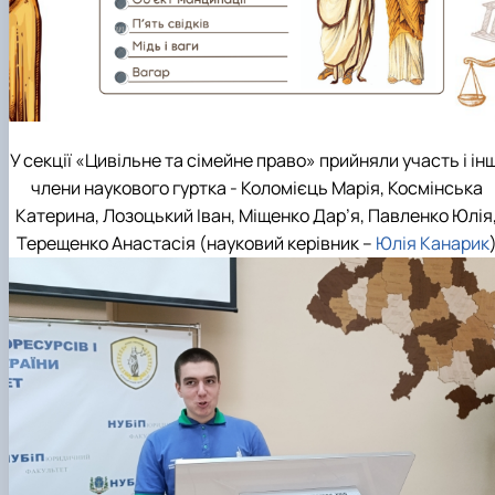
У секції «Цивільне та сімейне право» прийняли участь і інш
члени наукового гуртка - Коломієць Марія, Космінська
Катерина, Лозоцький Іван, Міщенко Дар’я, Павленко Юлія
Терещенко Анастасія (науковий керівник –
Юлія Канарик