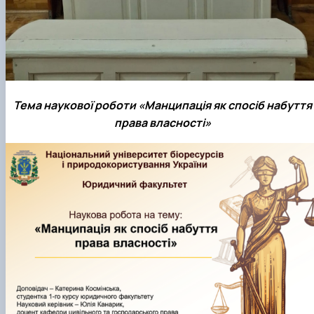
Тема наукової роботи «Манципація як спосіб набуття
права власності»