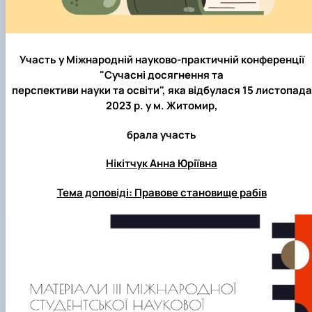
Участь у Міжнародній науково-практичній конференції
"Сучасні досягнення та
перспективи науки та освіти", яка відбулася 15 листопада
2023 р. у м. Житомир,
брала участь
Нікітчук Анна Юріївна
Тема доповіді: Правове становище рабів