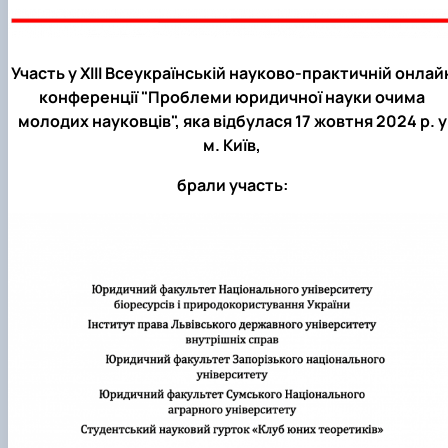
Участь у XIII Всеукраїнській науково-практичній онлай
конференції "Проблеми юридичної науки очима
молодих науковців", яка відбулася 17 жовтня 2024 р. у
м. Київ,
брали участь: