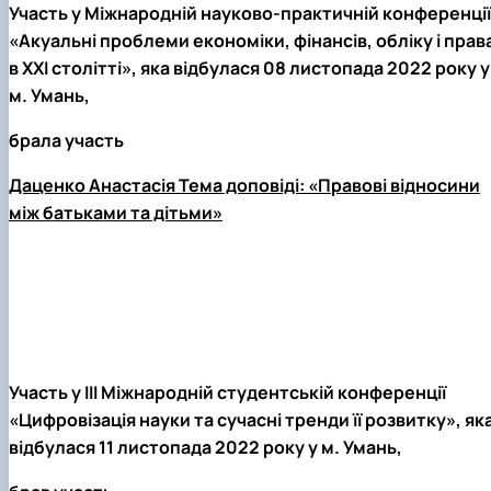
Участь у Міжнародній науково-практичній конференції
«Акуальні проблеми економіки, фінансів, обліку і прав
в ХХІ столітті», яка відбулася 08 листопада 2022 року у
м. Умань,
брала участь
Даценко Анастасія Тема доповіді: «Правові відносини
між батьками та дітьми»
Участь у ІІІ Міжнародній студентській конференції
«Цифровізація науки та сучасні тренди її розвитку», як
відбулася 11 листопада 2022 року у м. Умань,