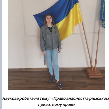
Наукова робота на тему: «Право власності в римськом
приватному праві»