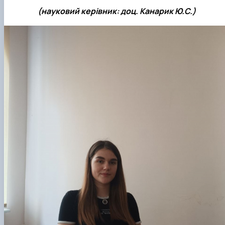
(науковий керівник: доц. Канарик Ю.С.)