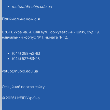
rectorat@nubip.edu.ua
Приймальна комісія
03041, Україна, м. Київ вул. Горіхуватський шлях, буд. 19,
навчальний корпус № 1, кімната № 12.
(044) 258-42-63
(044) 527-83-08
vstup@nubip.edu.ua
Офіційний портал сайту
© 2026 НУБІП Україна