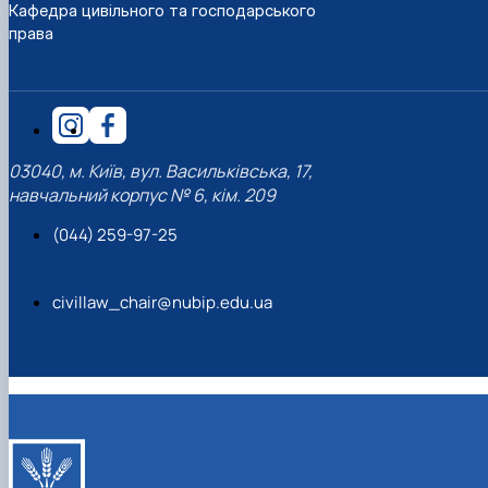
Кафедра цивільного та господарського
права
03040, м. Київ, вул. Васильківська, 17,
навчальний корпус № 6, кім. 209
(044) 259-97-25
civillaw_chair@nubip.edu.ua