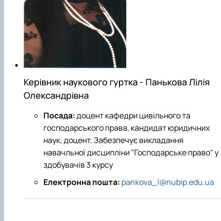
Звіт про роботу гуртка
Звіт про роботу гуртка
Керівник наукового гуртка - Панькова Лілія
Олександрівна
Посада:
доцент кафедри цивільного та
господарського права, кандидат юридичних
наук, доцент. Забезпечує викладання
навачльної дисципліни "Господарське право" у
здобувачів 3 курсу
Електронна пошта:
pankova_l@nubip.edu.ua