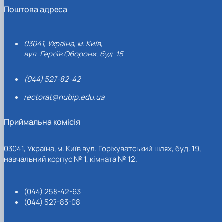
Поштова адреса
03041, Україна, м. Київ,
вул. Героїв Оборони, буд. 15.
(044) 527-82-42
rectorat@nubip.edu.ua
Приймальна комісія
03041, Україна, м. Київ вул. Горіхуватський шлях, буд. 19,
навчальний корпус № 1, кімната № 12.
(044) 258-42-63
(044) 527-83-08