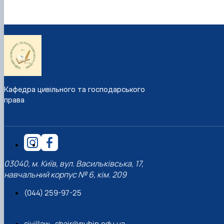
Кафедра цивільного та господарського
права
03040, м. Київ, вул. Васильківська, 17,
навчальний корпус № 6, кім. 209
(044) 259-97-25
civillaw_chair@nubip.edu.ua