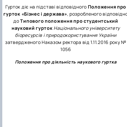
Гурток діє на підставі відповідного
Положення про
гурток «Бізнес і держава»
, розробленого відповідн
до
Типового положення про студентський
науковий гурток
Національного університету
біоресурсів і природокористування України
затвердженого Наказом ректора від 1.11.2016 року №
1056
Положення про діяльність наукового гуртка