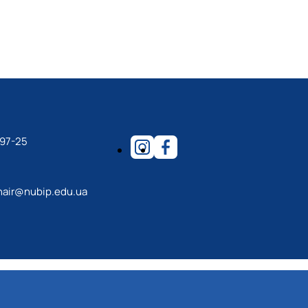
-97-25
hair@nubip.edu.ua