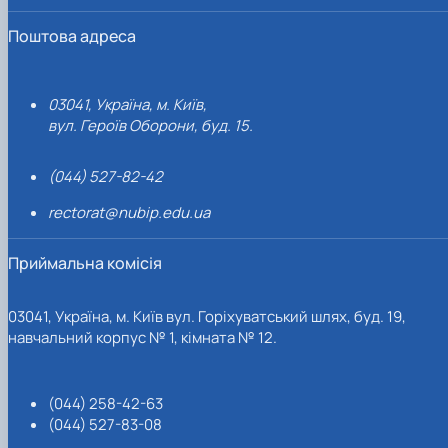
Поштова адреса
03041, Україна, м. Київ,
вул. Героїв Оборони, буд. 15.
(044) 527-82-42
rectorat@nubip.edu.ua
Приймальна комісія
03041, Україна, м. Київ вул. Горіхуватський шлях, буд. 19,
навчальний корпус № 1, кімната № 12.
(044) 258-42-63
(044) 527-83-08