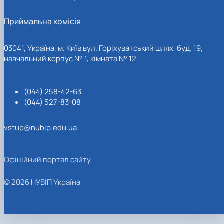
Приймальна комісія
03041, Україна, м. Київ вул. Горіхуватський шлях, буд. 19,
навчальний корпус № 1, кімната № 12.
(044) 258-42-63
(044) 527-83-08
vstup@nubip.edu.ua
Офіційний портал сайту
© 2026 НУБІП Україна