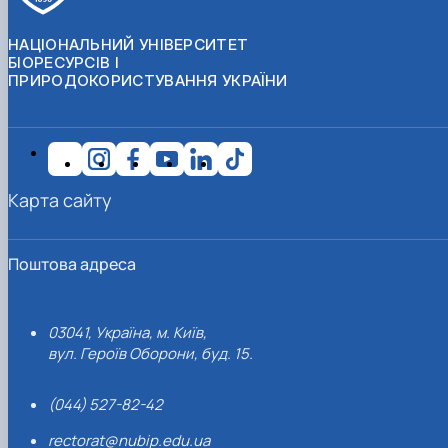
НАЦІОНАЛЬНИЙ УНІВЕРСИТЕТ
БІОРЕСУРСІВ І
ПРИРОДОКОРИСТУВАННЯ УКРАЇНИ
Карта сайту
Поштова адреса
03041, Україна, м. Київ,
вул. Героїв Оборони, буд. 15.
(044) 527-82-42
rectorat@nubip.edu.ua