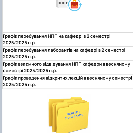
Звіт про роботу гуртка
Звіт про роботу гуртка
Графік перебування НПП на кафедрі в 2 семестрі
2025/2026 н.р.
Графік перебування лаборантів на кафедрі в 2 семестрі
2025/2026 н.р.
Графік взаємного відвідування НПП кафедри в весняному
семестрі 2025/2026 н.р.
Графік проведення відкритих лекцій в весняному семестрі
2025/2026 н.р.