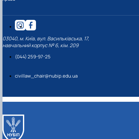
03040, м. Київ, вул. Васильківська, 17,
навчальний корпус № 6, кім. 209
(044) 259-97-25
civillaw_chair@nubip.edu.ua