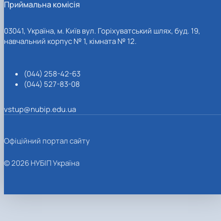
Приймальна комісія
03041, Україна, м. Київ вул. Горіхуватський шлях, буд. 19,
навчальний корпус № 1, кімната № 12.
(044) 258-42-63
(044) 527-83-08
vstup@nubip.edu.ua
Офіційний портал сайту
© 2026 НУБІП Україна