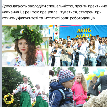
Допомагають оволодіти спеціальністю, пройти практичне
навчання і, з рештою працевлаштуватися, створені при
кожному факультеті та інституті ради роботодавців.