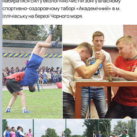
набиратися сил у екологічно чистій зоні у власному
спортивно-оздоровчому таборі «Академічний» в м.
Іллічівську на березі Чорного моря.