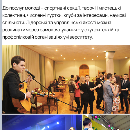
До послуг молоді – спортивні секції, творчі і мистецькі
колективи, численні гуртки, клуби за інтересами, наукові
спільноти. Лідерські та управлінські якості можна
розвивати через самоврядування – у студентській та
профспілковій організаціях університету.