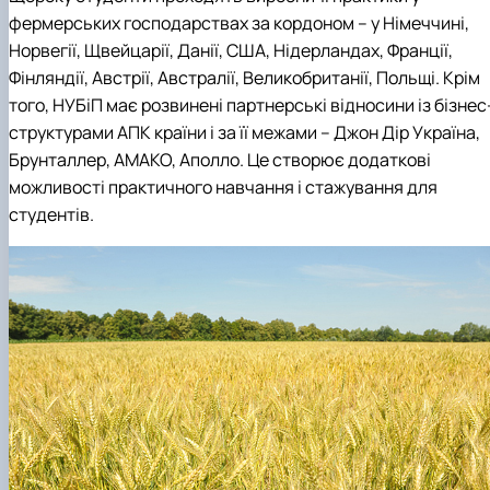
фермерських господарствах за кордоном – у Німеччині,
Норвегії, Щвейцарії, Данії, США, Нідерландах, Франції,
Фінляндії, Австрії, Австралії, Великобританії, Польщі. Крім
того, НУБіП має розвинені партнерські відносини із бізнес
структурами АПК країни і за її межами – Джон Дір Україна,
Брунталлер, АМАКО, Аполло. Це створює додаткові
можливості практичного навчання і стажування для
студентів.