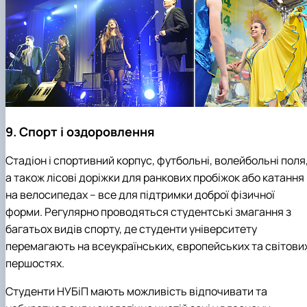
9. Спорт і оздоровлення
Стадіон і спортивний корпус, футбольні, волейбольні поля
а також лісові доріжки для ранкових пробіжок або катання
на велосипедах – все для підтримки доброї фізичної
форми. Регулярно проводяться студентські змагання з
багатьох видів спорту, де студенти університету
перемагають на всеукраїнських, європейських та світови
першостях.
Студенти НУБіП мають можливість відпочивати та