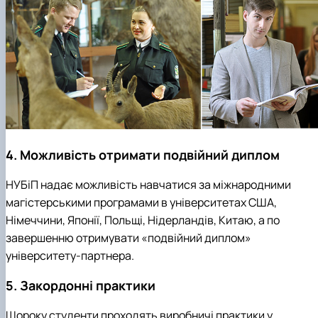
4. Можливість отримати подвійний диплом
НУБіП надає можливість навчатися за міжнародними
магістерськими програмами в університетах США,
Німеччини, Японії, Польщі, Нідерландів, Китаю, а по
завершенню отримувати «подвійний диплом»
університету-партнера.
5. Закордонні практики
Щороку студенти проходять виробничі практики у