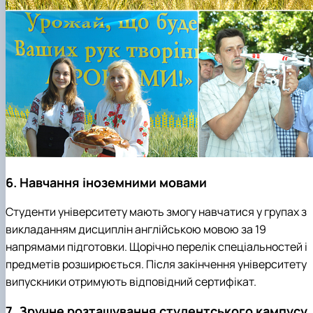
6. Навчання іноземними мовами
Студенти університету мають змогу навчатися у групах з
викладанням дисциплін англійською мовою за 19
напрямами підготовки. Щорічно перелік спеціальностей і
предметів розширюється. Після закінчення університету
випускники отримують відповідний сертифікат.
7. Зручне розташування студентського кампусу,