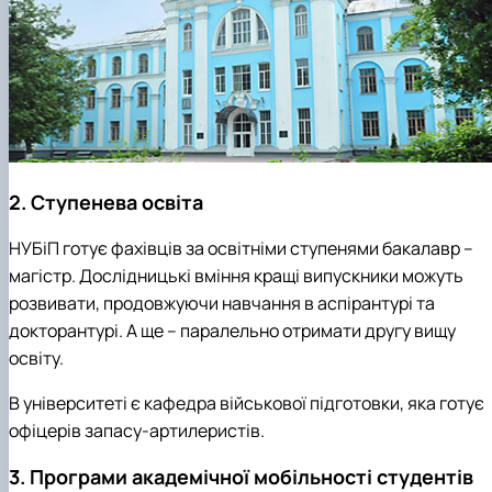
2. Ступенева освіта
НУБіП готує фахівців за освітніми ступенями бакалавр –
магістр. Дослідницькі вміння кращі випускники можуть
розвивати, продовжуючи навчання в аспірантурі та
докторантурі. А ще – паралельно отримати другу вищу
освіту.
В університеті є кафедра військової підготовки, яка готує
офіцерів запасу-артилеристів.
3. Програми академічної мобільності студентів