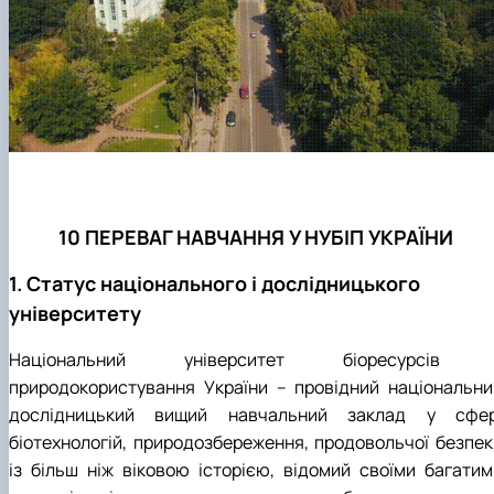
10 ПЕРЕВАГ НАВЧАННЯ У НУБІП УКРАЇНИ
1. Статус національного і дослідницького
університету
Національний університет біоресурсів 
природокористування України – провідний національни
дослідницький вищий навчальний заклад у сфер
біотехнологій, природозбереження, продовольчої безпек
із більш ніж віковою історією, відомий своїми багатим