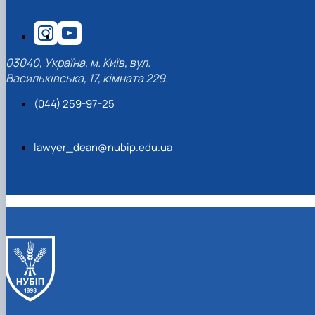
03040, Україна, м. Київ, вул.
Васильківська, 17, кімната 229.
(044) 259-97-25
lawyer_dean@nubip.edu.ua