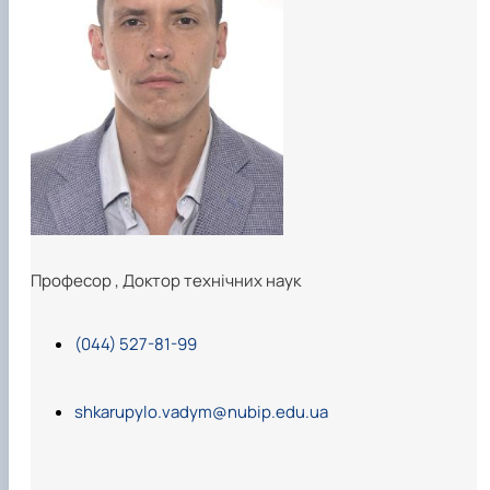
Професор
,
Доктор технічних наук
(044) 527-81-99
shkarupylo.vadym@nubip.edu.ua