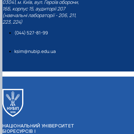
03041, м. Київ, вул. Героїв оборони,
16Б, корпус 15, аудиторії 207
(навчальні лабораторії - 206, 211,
223, 224)
(044) 527-81-99
ksim@nubip.edu.ua
НАЦІОНАЛЬНИЙ УНІВЕРСИТЕТ
БІОРЕСУРСІВ І