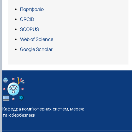
Портфоліо
ORCID
SCOPUS
Web of Science
Google Scholar
Кафедра комп'ютерних систем, мереж
та кібербезпеки