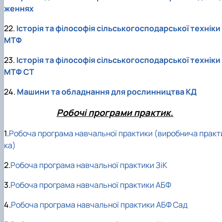
женнях
22.
Історія та філософія сільськогосподарської техніки
МТФ
23.
Історія та філософія сільськогосподарської техніки
МТФ СТ
24.
Машини та обладнання для рослинництва КД
Робочі програми практик.
1.
Робоча програма навчальної практики (виробнича практ
ка)
2.
Робоча програма навчальної практики ЗіК
3.
Робоча програма навчальної практики АБФ
4.
Робоча програма навчальної практики АБФ Сад