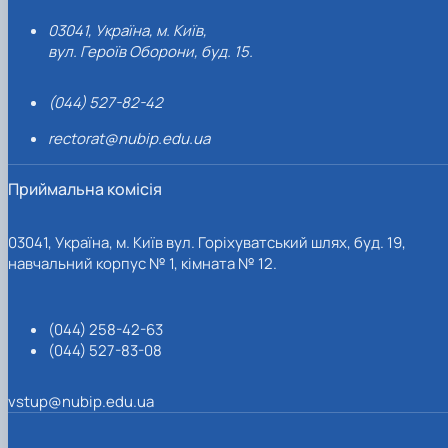
03041, Україна, м. Київ,
вул. Героїв Оборони, буд. 15.
(044) 527-82-42
rectorat@nubip.edu.ua
Приймальна комісія
03041, Україна, м. Київ вул. Горіхуватський шлях, буд. 19,
навчальний корпус № 1, кімната № 12.
(044) 258-42-63
(044) 527-83-08
vstup@nubip.edu.ua