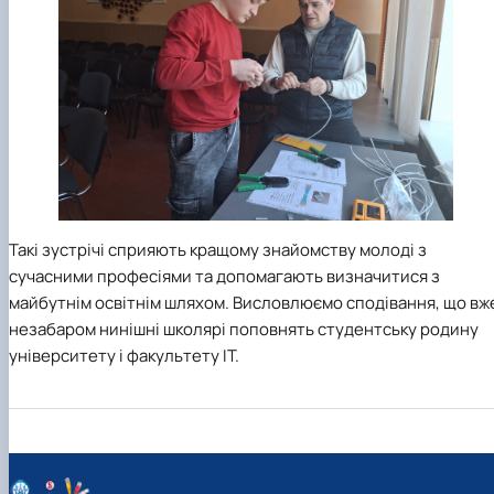
Такі зустрічі сприяють кращому знайомству молоді з
сучасними професіями та допомагають визначитися з
майбутнім освітнім шляхом. Висловлюємо сподівання, що вж
незабаром нинішні школярі поповнять студентську родину
університету і факультету ІТ.