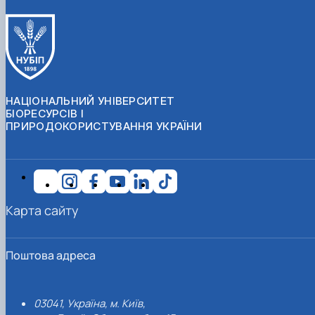
НАЦІОНАЛЬНИЙ УНІВЕРСИТЕТ
БІОРЕСУРСІВ І
ПРИРОДОКОРИСТУВАННЯ УКРАЇНИ
Карта сайту
Поштова адреса
03041, Україна, м. Київ,