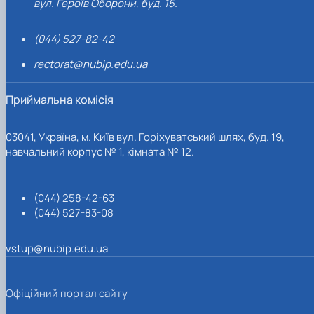
вул. Героїв Оборони, буд. 15.
(044) 527-82-42
rectorat@nubip.edu.ua
Приймальна комісія
03041, Україна, м. Київ вул. Горіхуватський шлях, буд. 19,
навчальний корпус № 1, кімната № 12.
(044) 258-42-63
(044) 527-83-08
vstup@nubip.edu.ua
Офіційний портал сайту