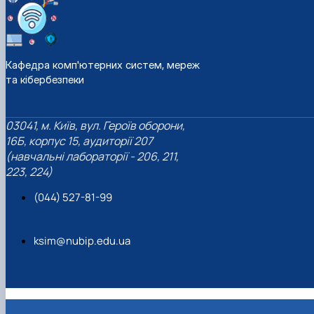
Кафедра комп'ютерних систем, мереж
та кібербезпеки
03041, м. Київ, вул. Героїв оборони,
16Б, корпус 15, аудиторії 207
(навчальні лабораторії - 206, 211,
223, 224)
(044) 527-81-99
ksim@nubip.edu.ua