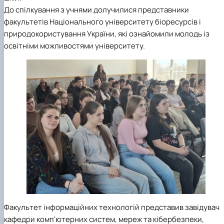
До спілкування з учнями долучилися представники
факультетів Національного університету біоресурсів і
природокористування України, які ознайомили молодь із
освітніми можливостями університету.
Факультет інформаційних технологій представив завідувач
кафедри комп'ютерних систем, мереж та кібербезпеки,