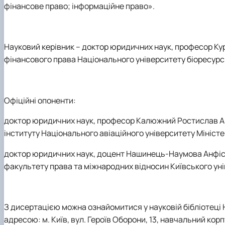
фінансове право; інформаційне право».
Науковий керівник
– доктор юридичних наук, професор Ку
фінансового права Національного університету біоресурсі
Офіційні опоненти:
доктор юридичних наук, професор Калюжний Ростислав А
інституту Національного авіаційного університету Міністер
доктор юридичних наук, доцент Нашинець-Наумова Анфіса
факультету права та міжнародних відносин Київського уні
З дисертацією можна ознайомитися у науковій бібліотеці 
адресою: м. Київ, вул. Героїв Оборони, 13, навчальний корп