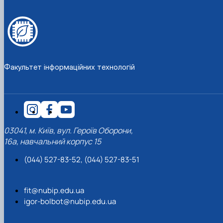
Факультет інформаційних технологій
03041, м. Київ, вул. Героїв Оборони,
16а, навчальний корпус 15
(044) 527-83-52, (044) 527-83-51
fit@nubip.edu.ua
igor-bolbot@nubip.edu.ua