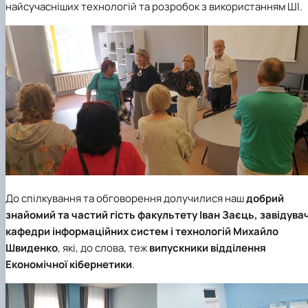
найсучасніших технологій та розробок з використанням ШІ.
До спілкування та обговорення долучилися наш
добрий
знайомий та частий гість факультету
Іван Заєць
, завідува
кафедри інформаційних систем і технологій
Михайло
Швиденко
, які, до слова, теж
випускники відділення
Економічної кібернетики
.