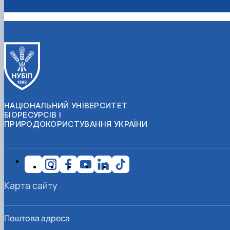
НАЦІОНАЛЬНИЙ УНІВЕРСИТЕТ
БІОРЕСУРСІВ І
ПРИРОДОКОРИСТУВАННЯ УКРАЇНИ
Карта сайту
Поштова адреса