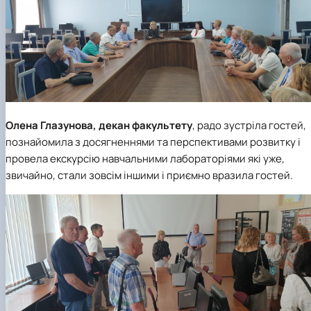
Олена Глазунова
, декан факультету
, радо зустріла гостей,
познайомила з досягненнями та перспективами розвитку і
провела екскурсію навчальними лабораторіями які уже,
звичайно, стали зовсім іншими і приємно вразила гостей.