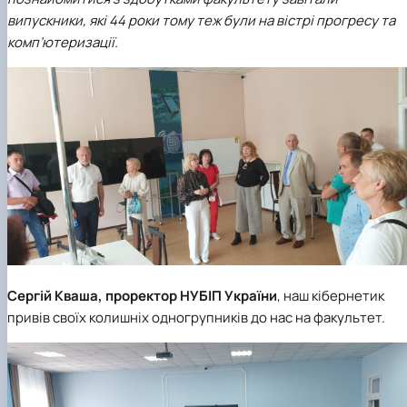
випускники, які 44 роки тому теж були на вістрі прогресу та
комп’ютеризації.
Сергій Кваша
, проректор НУБІП України
, наш кібернетик
привів своїх колишніх одногрупників до нас на факультет.