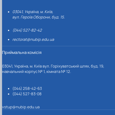
03041, Україна, м. Київ,
вул. Героїв Оборони, буд. 15.
(044) 527-82-42
rectorat@nubip.edu.ua
Приймальна комісія
03041, Україна, м. Київ вул. Горіхуватський шлях, буд. 19,
навчальний корпус № 1, кімната № 12.
(044) 258-42-63
(044) 527-83-08
vstup@nubip.edu.ua