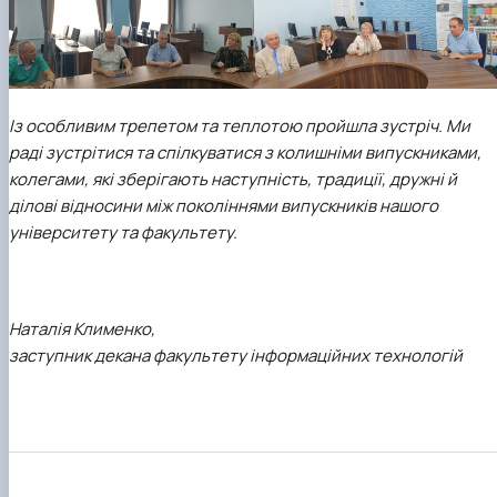
Із особливим трепетом та теплотою пройшла зустріч. Ми
раді зустрітися та спілкуватися з колишніми випускниками,
колегами, які зберігають наступність, традиції, дружні й
ділові відносини між поколіннями випускників нашого
університету та факультету.
Наталія Клименко,
заступник декана факультету інформаційних технологій