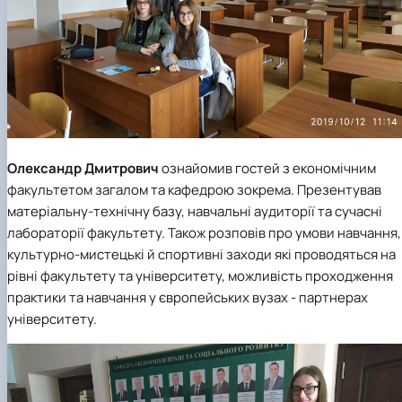
Олександр Дмитрович
ознайомив гостей з економічним
факультетом загалом та кафедрою зокрема. Презентував
матеріальну-технічну базу, навчальні аудиторії та сучасні
лабораторії факультету. Також розповів про умови навчання,
культурно-мистецькі й спортивні заходи які проводяться на
рівні факультету та університету, можливість проходження
практики та навчання у європейських вузах - партнерах
університету.