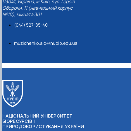
03041, Україна, м.Київ, вул. Героїв
Оборони, 11 (навчальний корпус
№10), кімната 301.
(044) 527-85-40
muzichenko.a.o@nubip.edu.ua
НАЦІОНАЛЬНИЙ УНІВЕРСИТЕТ
БІОРЕСУРСІВ І
ПРИРОДОКОРИСТУВАННЯ УКРАЇНИ