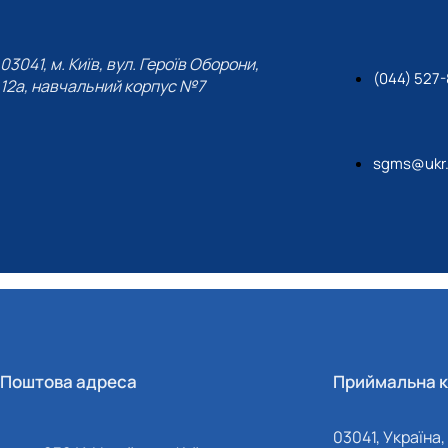
03041, м. Київ, вул. Героїв Оборони,
(044) 527-
12а, навчальний корпус №7
sgms@ukr.
Поштова адреса
Приймальна к
03041, Україна, 