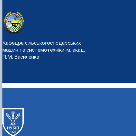
Кафедра сільськогосподарських
машин та системотехніки ім. акад.
П.М. Василенка