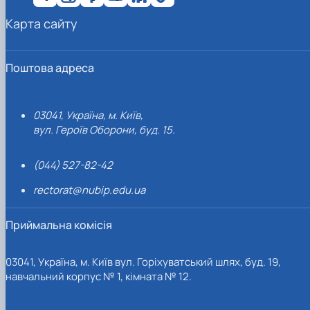
Карта сайту
Поштова адреса
03041, Україна, м. Київ,
вул. Героїв Оборони, буд. 15.
(044) 527-82-42
rectorat@nubip.edu.ua
Приймальна комісія
03041, Україна, м. Київ вул. Горіхуватський шлях, буд. 19,
навчальний корпус № 1, кімната № 12.