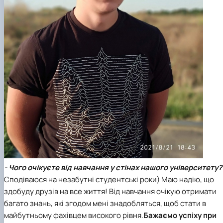
- Чого очікуєте від навчання у стінах нашого університету?
Сподіваюся на незабутні студентські роки) Маю надію, що
здобуду друзів на все життя! Від навчання очікую отримати
багато знань, які згодом мені знадобляться, щоб стати в
майбутньому фахівцем високого рівня.
Бажаємо успіху при