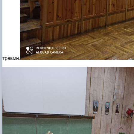
травми.