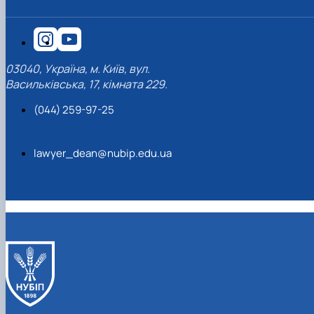
03040, Україна, м. Київ, вул.
Васильківська, 17, кімната 229.
(044) 259-97-25
lawyer_dean@nubip.edu.ua