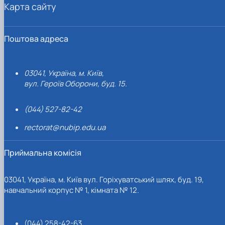
Карта сайту
Поштова адреса
03041, Україна, м. Київ,
вул. Героїв Оборони, буд. 15.
(044) 527-82-42
rectorat@nubip.edu.ua
Приймальна комісія
03041, Україна, м. Київ вул. Горіхуватський шлях, буд. 19,
навчальний корпус № 1, кімната № 12.
(044) 258-42-63