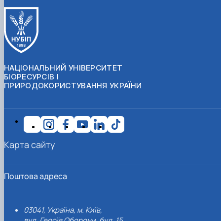
НАЦІОНАЛЬНИЙ УНІВЕРСИТЕТ
БІОРЕСУРСІВ І
ПРИРОДОКОРИСТУВАННЯ УКРАЇНИ
Карта сайту
Поштова адреса
03041, Україна, м. Київ,
вул. Героїв Оборони, буд. 15.