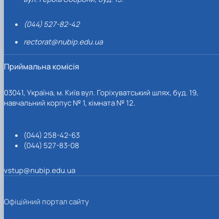
(044) 527-82-42
rectorat@nubip.edu.ua
Приймальна комісія
03041, Україна, м. Київ вул. Горіхуватський шлях, буд. 19,
навчальний корпус № 1, кімната № 12.
(044) 258-42-63
(044) 527-83-08
vstup@nubip.edu.ua
Офіційний портал сайту