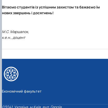
Вітаємо студентів із успішним захистом та бажаємо їм
нових звершень і досягнень!
М.С. Маршалок,
к.е.н., доцент
Економічний факультет
03041, Україна, м.Київ, вул. Героїв