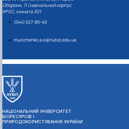
Оборони, 11 (навчальний корпус
№10), кімната 301.
(044) 527-85-40
muzichenko.a.o@nubip.edu.ua
НАЦІОНАЛЬНИЙ УНІВЕРСИТЕТ
БІОРЕСУРСІВ І
ПРИРОДОКОРИСТУВАННЯ УКРАЇНИ