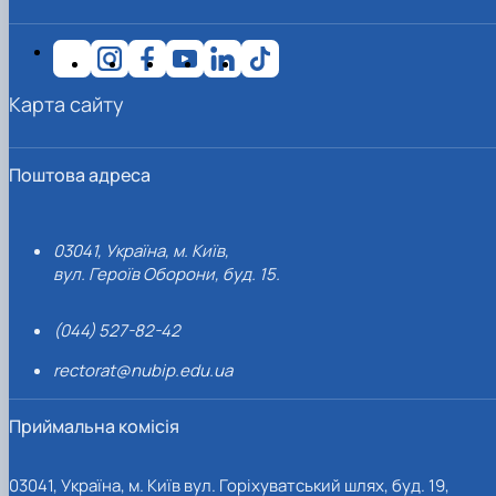
Карта сайту
Поштова адреса
03041, Україна, м. Київ,
вул. Героїв Оборони, буд. 15.
(044) 527-82-42
rectorat@nubip.edu.ua
Приймальна комісія
03041, Україна, м. Київ вул. Горіхуватський шлях, буд. 19,