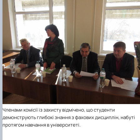
Членами комісії із захисту відмічено, що студенти
демонструють глибокі знання з фахових дисциплін, набуті
протягом навчання в університеті.