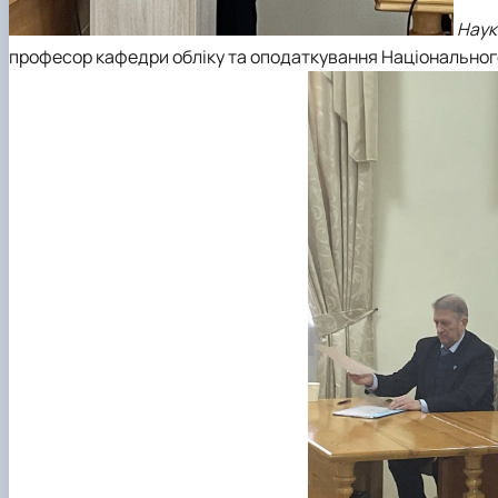
Наук
професор кафедри обліку та оподаткування Національного