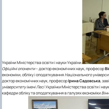
України Міністерства освіти і науки України.
Офіційні опоненти
– доктор економічних наук, професор
В
економіки, обліку і оподаткування
Національного університ
доктор економічних наук, професор
Ірина Садовська
, за
університету імені Лесі Українки
Міністерства освіти і нау
кафедри обліку та оподаткування в галузях економіки
Він