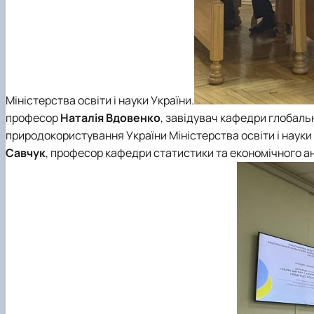
Міністерства освіти і науки України.
професор
Наталія Вдовенко
, завідувач кафедри глобальн
природокористування України Міністерства освіти і науки 
Савчук
, професор кафедри статистики та економічного а