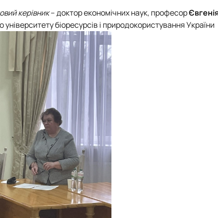
овий керівник
– доктор економічних наук, професор
Євгені
 університету біоресурсів і природокористування України