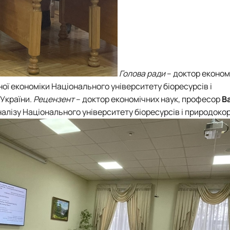
Голова ради
– доктор економ
ої економіки Національного університету біоресурсів і
України.
Рецензент
– доктор економічних наук, професор
В
налізу Національного університету біоресурсів і природок