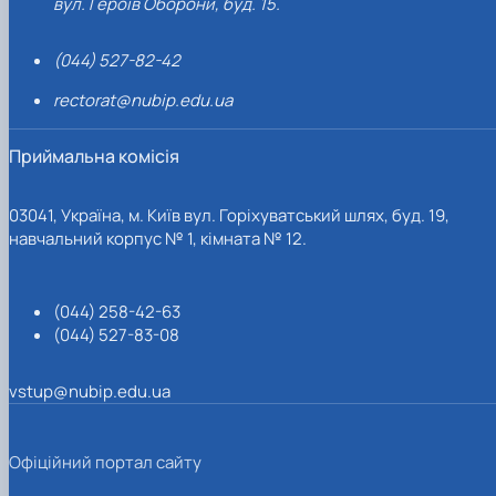
вул. Героїв Оборони, буд. 15.
(044) 527-82-42
rectorat@nubip.edu.ua
Приймальна комісія
03041, Україна, м. Київ вул. Горіхуватський шлях, буд. 19,
навчальний корпус № 1, кімната № 12.
(044) 258-42-63
(044) 527-83-08
vstup@nubip.edu.ua
Офіційний портал сайту