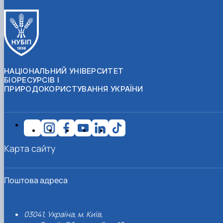
НАЦІОНАЛЬНИЙ УНІВЕРСИТЕТ
БІОРЕСУРСІВ І
ПРИРОДОКОРИСТУВАННЯ УКРАЇНИ
Карта сайту
Поштова адреса
03041, Україна, м. Київ,