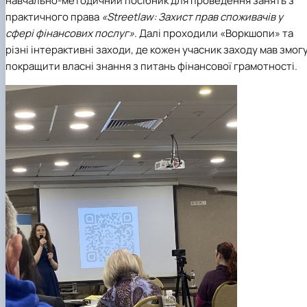
навчально-методичний посібник для проведення занять з
практичного права
«Streetlaw: Захист прав споживачів у
сфері фінансових послуг»
. Далі проходили «Воркшопи» та
різні інтерактивні заходи, де кожен учасник заходу мав змог
покращити власні знання з питань фінансової грамотності.