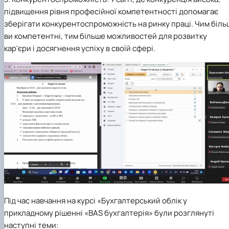
підвищення рівня професійної компетентності допомагає
зберігати конкурентоспроможність на ринку праці. Чим біль
ви компетентні, тим більше можливостей для розвитку
кар'єри і досягнення успіху в своїй сфері.
Під час навчання на курсі «Бухгалтерський облік у
прикладному рішенні «BAS бухгалтерія» були розглянуті
наступні теми: