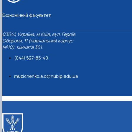
Економічний факультет
03041, Україна, м.Київ, вул. Героїв
Оборони, 11 (навчальний корпус
№10), кімната 301.
(044) 527-85-40
muzichenko.a.o@nubip.edu.ua