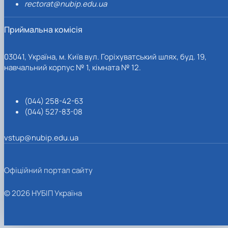
rectorat@nubip.edu.ua
Приймальна комісія
03041, Україна, м. Київ вул. Горіхуватський шлях, буд. 19,
навчальний корпус № 1, кімната № 12.
(044) 258-42-63
(044) 527-83-08
vstup@nubip.edu.ua
Офіційний портал сайту
© 2026 НУБІП Україна