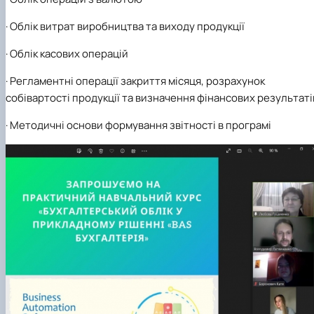
·
Облік витрат виробництва та виходу продукції
·
Облік касових операцій
·
Регламентні операції закриття місяця, розрахунок
собівартості продукції та визначення фінансових результаті
·
Методичні основи формування звітності в програмі