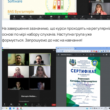
На завершення зазначимо, що курси проходять на регулярні
основі по мірі набору слухачів. Наступна група уже
формується. Запрошуємо до нас на навчання!