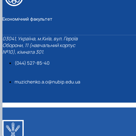
Економічний факультет
03041, Україна, м.Київ, вул. Героїв
Оборони, 11 (навчальний корпус
№10), кімната 301.
(044) 527-85-40
muzichenko.a.o@nubip.edu.ua