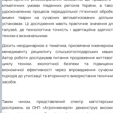
кліматичних умовах південних регіонів України, а тако
удосконаленню процесів переддоїльної гігієнічної обробк
вимені тварин на сучасних автоматизованих доїльни
установках. Ці дослідження мають практичне значення дл
галузей, де технологічна точність і адаптаційна здатніс
техніки є визначальними.
Досить неординарною є тематика, присвячена інженерном
менеджменту рециклінгу сільськогосподарських машин
Автор роботи досліджував питання продовження життєвог
циклу техніки, екологічної безпеки та підвищенн
економічної ефективності через впровадження сучасни
підходів до утилізації та вторинного використання технічн
засобів.
Таким чином, представлений спектр магістерськи
досліджень за ОНП «Агроінженерія» демонструє високи