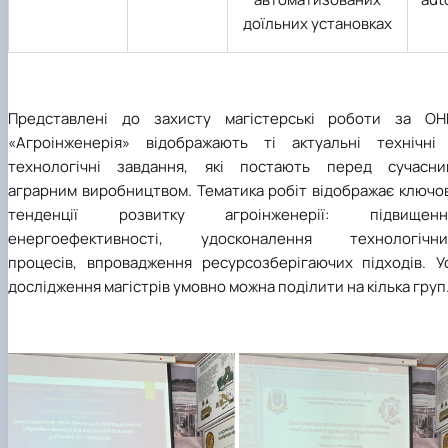
доїльних установках
Представлені до захисту магістерські роботи за ОН
«Агроінженерія» відображають ті актуальні технічні 
технологічні завдання, які постають перед сучасни
аграрним виробництвом. Тематика робіт відображає ключов
тенденції розвитку агроінженерії: підвищенн
енергоефективності, удосконалення технологічни
процесів, впровадження ресурсозберігаючих підходів. Ус
дослідження магістрів умовно можна поділити на кілька груп