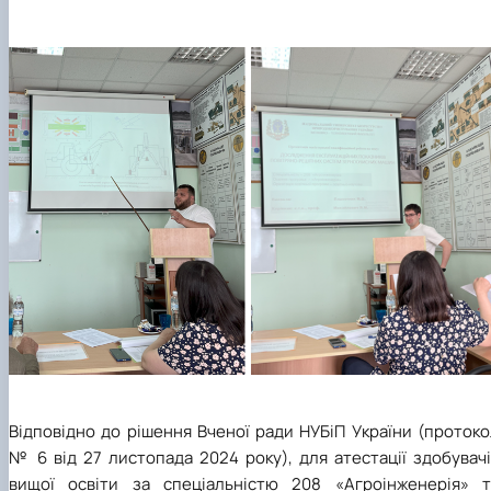
Відповідно до рішення Вченої ради НУБіП України (проток
№ 6 від 27 листопада 2024 року), для атестації здобувач
вищої освіти за спеціальністю 208 «Агроінженерія» т