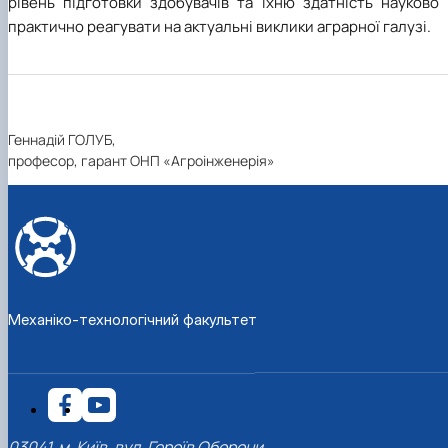
рівень підготовки здобувачів та їхню здатність науково 
практично реагувати на актуальні виклики аграрної галузі.
Геннадій ГОЛУБ,
професор, гарант ОНП «Агроінженерія»
Механіко-технологічний факультет
03041, м. Київ, вул. Героїв Оборони,