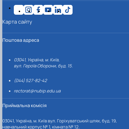
Карта сайту
Поштова адреса
03041, Україна, м. Київ,
вул. Героїв Оборони, буд. 15.
(044) 527-82-42
rectorat@nubip.edu.ua
Приймальна комісія
03041, Україна, м. Київ вул. Горіхуватський шлях, буд. 19,
навчальний корпус № 1, кімната № 12.