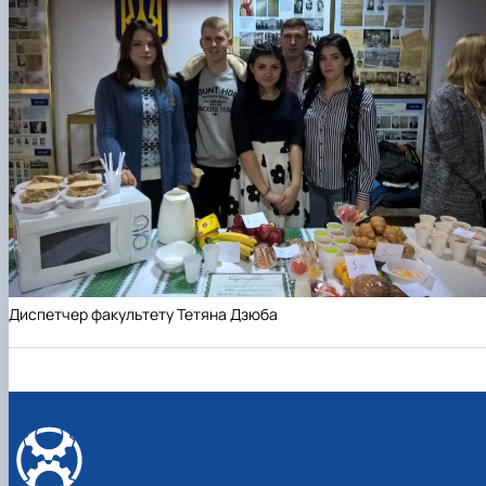
Диспетчер факультету Тетяна Дзюба