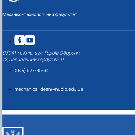
Механіко-технологічний факультет
03041, м. Київ, вул. Героїв Оборони,
12, навчальний корпус № 11.
(044) 527-85-34
mechanics_dean@nubip.edu.ua