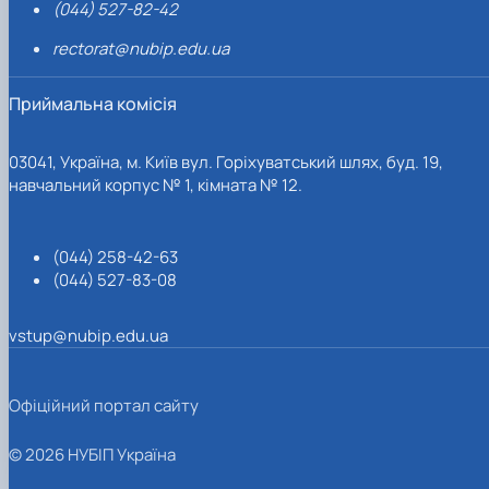
(044) 527-82-42
rectorat@nubip.edu.ua
Приймальна комісія
03041, Україна, м. Київ вул. Горіхуватський шлях, буд. 19,
навчальний корпус № 1, кімната № 12.
(044) 258-42-63
(044) 527-83-08
vstup@nubip.edu.ua
Офіційний портал сайту
© 2026 НУБІП Україна