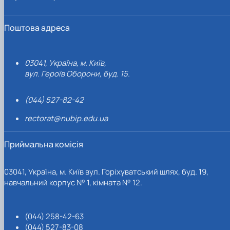
Поштова адреса
03041, Україна, м. Київ,
вул. Героїв Оборони, буд. 15.
(044) 527-82-42
rectorat@nubip.edu.ua
Приймальна комісія
03041, Україна, м. Київ вул. Горіхуватський шлях, буд. 19,
навчальний корпус № 1, кімната № 12.
(044) 258-42-63
(044) 527-83-08