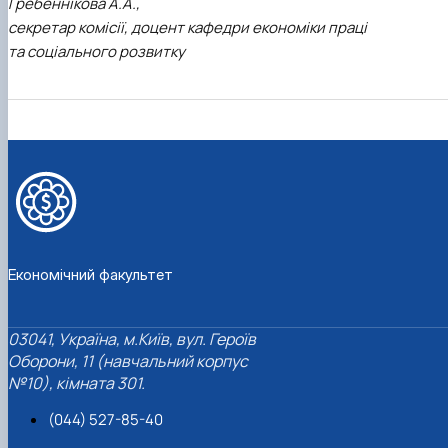
Гребеннікова А.А.,
секретар комісії, доцент кафедри економіки праці
та соціального розвитку
Економічний факультет
03041, Україна, м.Київ, вул. Героїв
Оборони, 11 (навчальний корпус
№10), кімната 301.
(044) 527-85-40