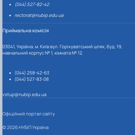
(044) 527-82-42
rectorat@nubip.edu.ua
Приймальна комісія
03041, Україна, м. Київ вул. Горіхуватський шлях, буд. 19,
навчальний корпус № 1, кімната № 12.
(044) 258-42-63
(044) 527-83-08
vstup@nubip.edu.ua
Офіційний портал сайту
© 2026 НУБІП Україна