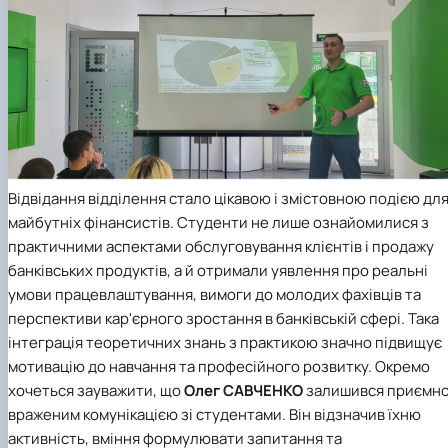
Відвідання відділення стало цікавою і змістовною подією дл
майбутніх фінансистів. Студенти не лише ознайомилися з
практичними аспектами обслуговування клієнтів і продажу
банківських продуктів, а й отримали уявлення про реальні
умови працевлаштування, вимоги до молодих фахівців та
перспективи кар'єрного зростання в банківській сфері. Така
інтеграція теоретичних знань з практикою значно підвищує
мотивацію до навчання та професійного розвитку.
Окремо
хочеться зауважити, що
Олег САВЧЕНКО
залишився приємн
враженим комунікацією зі студентами. Він відзначив їхню
активність, вміння формулювати запитання та