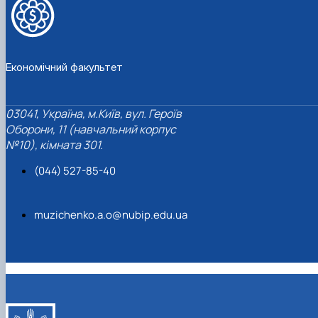
Економічний факультет
03041, Україна, м.Київ, вул. Героїв
Оборони, 11 (навчальний корпус
№10), кімната 301.
(044) 527-85-40
muzichenko.a.o@nubip.edu.ua