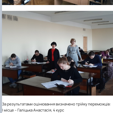
За результатами оцінювання визначено трійку переможців:
І місце
– Галіцька Анастасія, 4 курс