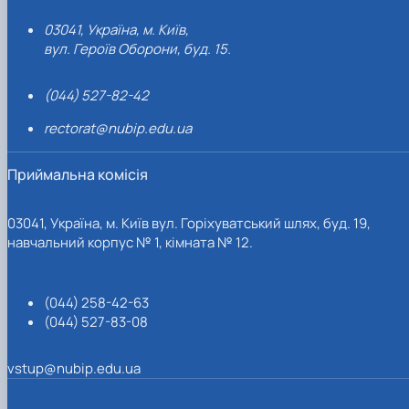
03041, Україна, м. Київ,
вул. Героїв Оборони, буд. 15.
(044) 527-82-42
rectorat@nubip.edu.ua
Приймальна комісія
03041, Україна, м. Київ вул. Горіхуватський шлях, буд. 19,
навчальний корпус № 1, кімната № 12.
(044) 258-42-63
(044) 527-83-08
vstup@nubip.edu.ua