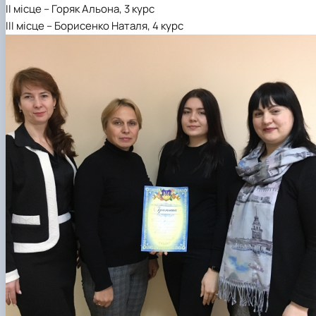
ІІ місце
– Горяк Альона, 3 курс
ІІІ місце
– Борисенко Наталя, 4 курс