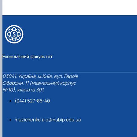
Економічний факультет
03041, Україна, м.Київ, вул. Героїв
Оборони, 11 (навчальний корпус
№10), кімната 301.
(044) 527-85-40
muzichenko.a.o@nubip.edu.ua