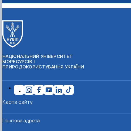
НАЦІОНАЛЬНИЙ УНІВЕРСИТЕТ
БІОРЕСУРСІВ І
ПРИРОДОКОРИСТУВАННЯ УКРАЇНИ
Карта сайту
Поштова адреса