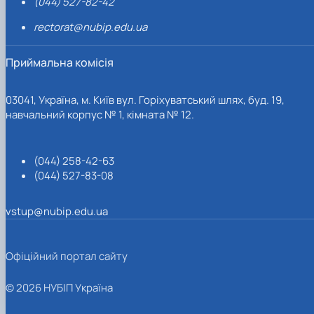
(044) 527-82-42
rectorat@nubip.edu.ua
Приймальна комісія
03041, Україна, м. Київ вул. Горіхуватський шлях, буд. 19,
навчальний корпус № 1, кімната № 12.
(044) 258-42-63
(044) 527-83-08
vstup@nubip.edu.ua
Офіційний портал сайту
© 2026 НУБІП Україна