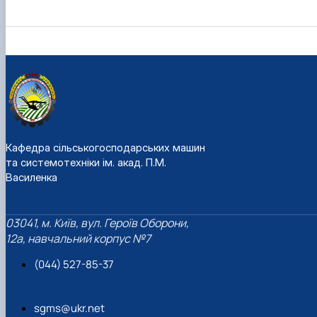
Кафедра сільськогосподарських машин
та системотехніки ім. акад. П.М.
Василенка
03041, м. Київ, вул. Героїв Оборони,
12а, навчальний корпус №7
(044) 527-85-37
sgms@ukr.net