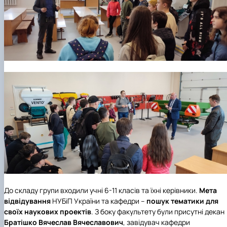
До складу групи входили учні 6-11 класів та їхні керівники.
Мета
відвідування
НУБіП України та кафедри –
пошук тематики для
своїх наукових проектів
. З боку факультету були присутні декан
Братішко Вячеслав Вячеславович
, завідувач кафедри