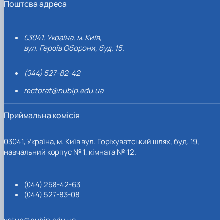
Поштова адреса
03041, Україна, м. Київ,
вул. Героїв Оборони, буд. 15.
(044) 527-82-42
rectorat@nubip.edu.ua
Приймальна комісія
03041, Україна, м. Київ вул. Горіхуватський шлях, буд. 19,
навчальний корпус № 1, кімната № 12.
(044) 258-42-63
(044) 527-83-08
vstup@nubip.edu.ua