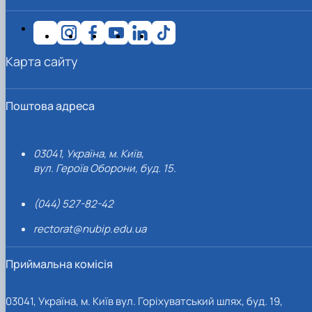
Карта сайту
Поштова адреса
03041, Україна, м. Київ,
вул. Героїв Оборони, буд. 15.
(044) 527-82-42
rectorat@nubip.edu.ua
Приймальна комісія
03041, Україна, м. Київ вул. Горіхуватський шлях, буд. 19,