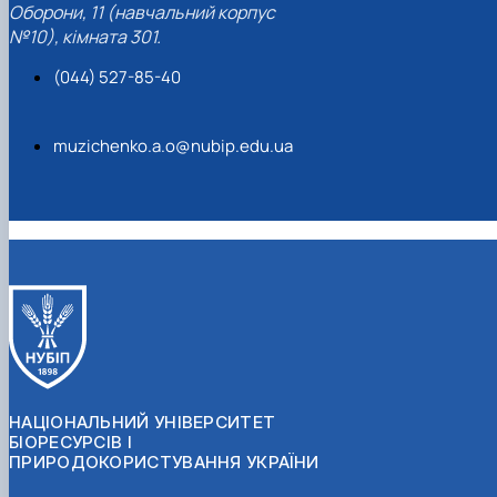
Оборони, 11 (навчальний корпус
№10), кімната 301.
(044) 527-85-40
muzichenko.a.o@nubip.edu.ua
НАЦІОНАЛЬНИЙ УНІВЕРСИТЕТ
БІОРЕСУРСІВ І
ПРИРОДОКОРИСТУВАННЯ УКРАЇНИ