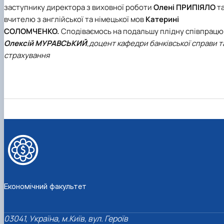
заступнику директора з виховної роботи
Олені
ПРИПІЯЛО
т
вчителю з англійської та німецької мов
Катерині
СОЛОМЧЕНКО.
Сподіваємось на подальшу плідну співпрацю
Олексій МУРАВСЬКИЙ
,
доцент кафедри банківської справи т
страхування
Економічний факультет
03041, Україна, м.Київ, вул. Героїв