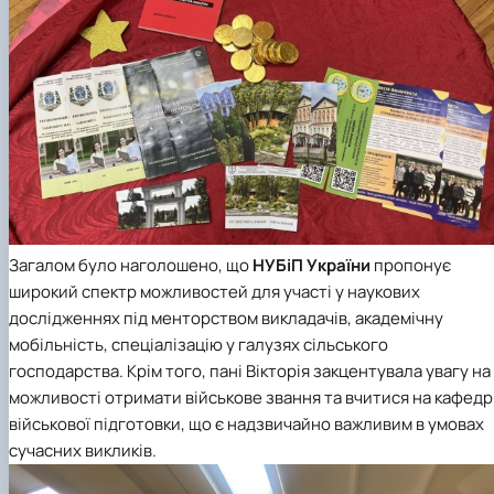
Загалом було наголошено, що
НУБіП України
пропонує
широкий спектр можливостей для участі у наукових
дослідженнях під менторством викладачів, а
кадемічну
мобільність, с
пеціалізацію у галузях сільського
господарства. Крім того, пані Вікторія закцентувала увагу на
можливості отримати військове звання та вчитися на кафедр
військової підготовки
, що є надзвичайно важливим в умовах
сучасних викликів.