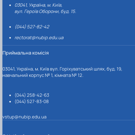
03041, Україна, м. Київ,
вул. Героїв Оборони, буд. 15.
(044) 527-82-42
rectorat@nubip.edu.ua
Приймальна комісія
03041, Україна, м. Київ вул. Горіхуватський шлях, буд. 19,
навчальний корпус № 1, кімната № 12.
(044) 258-42-63
(044) 527-83-08
vstup@nubip.edu.ua