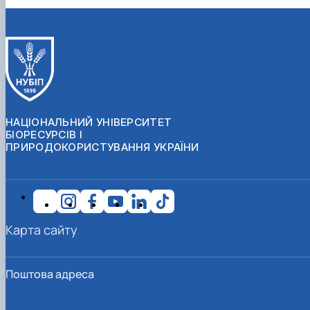
НАЦІОНАЛЬНИЙ УНІВЕРСИТЕТ
БІОРЕСУРСІВ І
ПРИРОДОКОРИСТУВАННЯ УКРАЇНИ
Карта сайту
Поштова адреса