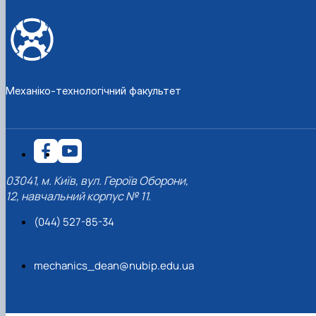
Механіко-технологічний факультет
03041, м. Київ, вул. Героїв Оборони,
12, навчальний корпус № 11.
(044) 527-85-34
mechanics_dean@nubip.edu.ua