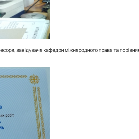
фесора, завідувача кафедри
міжнародного права та порівня