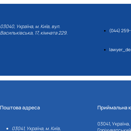
03040, Україна, м. Київ, вул.
(044) 259
Васильківська, 17, кімната 229.
lawyer_de
Поштова адреса
Приймальна к
03041, Україна, 
03041, Україна, м. Київ,
Горіхуватський 