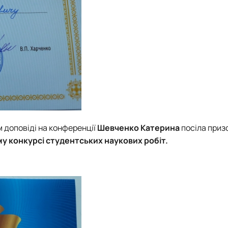
м доповіді на конференції
Шевченко Катерина
посіла приз
у конкурсі студентських наукових робіт.