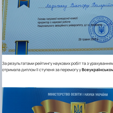
За результатами рейтингу наукових робіт та з урахування
отримала
диплом ІІ ступеня
за перемогу у
Всеукраїнськом