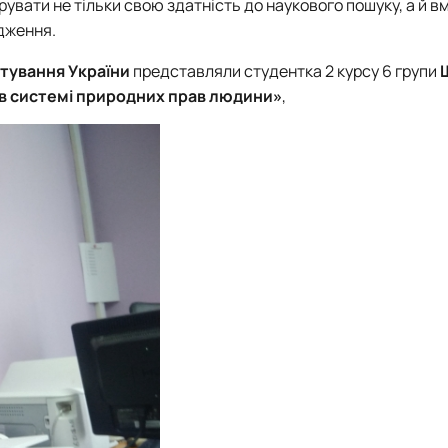
вати не тільки свою здатність до наукового пошуку, а й вм
дження.
стування України
представляли студентка 2 курсу 6 групи
 в системі природних прав людини»
,