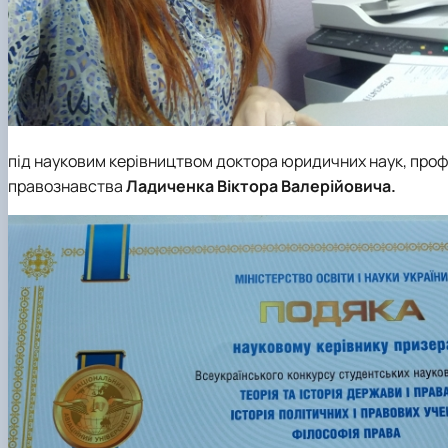
під науковим керівництвом доктора юридичних наук, про
правознавства
Ладиченка Віктора Валерійовича.