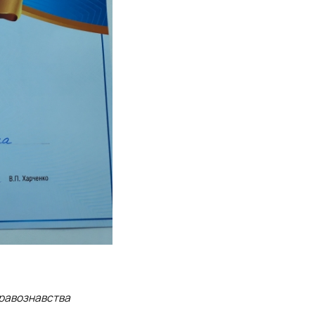
правознавства