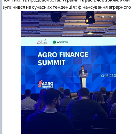
зупинився на сучасних тенденціях фінансування аграрного