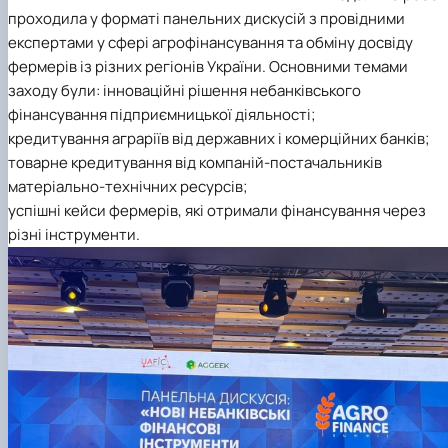
проходила у форматі панельних дискусій з провідними
експертами у сфері агрофінансування та обміну досвіду
фермерів із різних регіонів України.
Основними темами
заходу були:
інноваційні рішення небанківського
фінансування підприємницької діяльності;
кредитування аграріїв від державних і комерційних банків;
товарне кредитування від компаній-постачальників
матеріально-технічних ресурсів;
успішні кейси фермерів, які отримали фінансування через
різні інструменти.