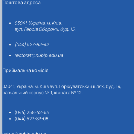
Поштова адреса
03041, Україна, м. Київ,
вул. Героїв Оборони, буд. 15.
(044) 527-82-42
rectorat@nubip.edu.ua
Приймальна комісія
03041, Україна, м. Київ вул. Горіхуватський шлях, буд. 19,
навчальний корпус № 1, кімната № 12.
(044) 258-42-63
(044) 527-83-08
vstup@nubip.edu.ua