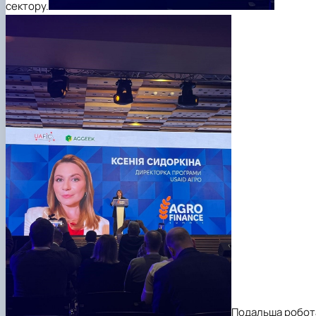
сектору.
Подальша робот