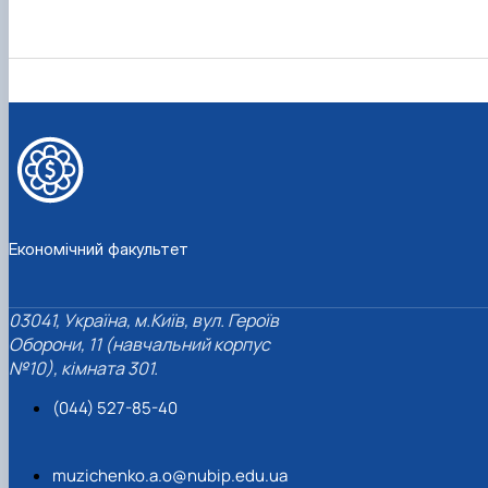
Економічний факультет
03041, Україна, м.Київ, вул. Героїв
Оборони, 11 (навчальний корпус
№10), кімната 301.
(044) 527-85-40
muzichenko.a.o@nubip.edu.ua