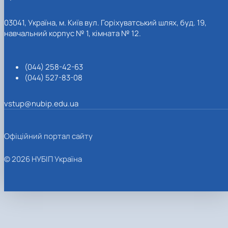
03041, Україна, м. Київ вул. Горіхуватський шлях, буд. 19,
навчальний корпус № 1, кімната № 12.
(044) 258-42-63
(044) 527-83-08
vstup@nubip.edu.ua
Офіційний портал сайту
© 2026 НУБІП Україна