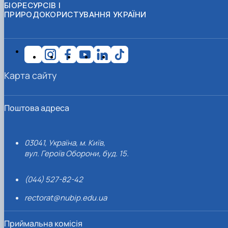
БІОРЕСУРСІВ І
ПРИРОДОКОРИСТУВАННЯ УКРАЇНИ
Карта сайту
Поштова адреса
03041, Україна, м. Київ,
вул. Героїв Оборони, буд. 15.
(044) 527-82-42
rectorat@nubip.edu.ua
Приймальна комісія