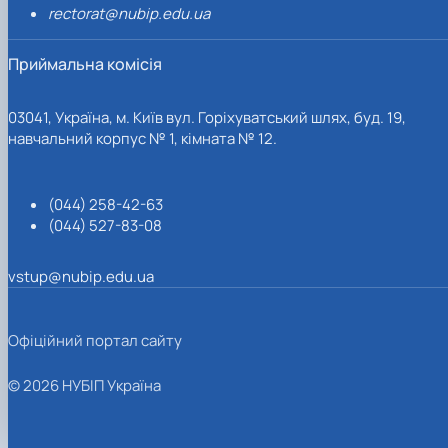
rectorat@nubip.edu.ua
Приймальна комісія
03041, Україна, м. Київ вул. Горіхуватський шлях, буд. 19,
навчальний корпус № 1, кімната № 12.
(044) 258-42-63
(044) 527-83-08
vstup@nubip.edu.ua
Офіційний портал сайту
© 2026 НУБІП Україна