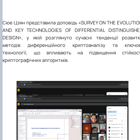
Сюе Цзян представила доповідь «SURVEY ON THE EVOLUTIO
AND KEY TECHNOLOGIES OF DIFFERENTIAL DISTINGUISHE
DESIGN», у якій розглянуто сучасні тенденції розвитк
методів диференційного криптоаналізу та ключов
технології, що впливають на підвищення стійкост
криптографічних алгоритмів.