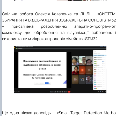
Спільна робота Олексія Коваленка та Лі Лі – «СИСТЕМ
ЗБИРАННЯ ТА ВІДОБРАЖЕННЯ ЗОБРАЖЕНЬ НА ОСНОВІ STM32
– присвячена розроб
ленню
апаратно-програмног
комплексу для оброблення та візуалізації зображень і
використанням мікроконтролерів сімейства STM32.
Ще одна цікава доповідь – «Small Target Detection Metho