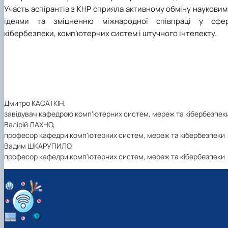
Участь аспірантів з КНР сприяла активному обміну наукови
ідеями та зміцненню міжнародної співпраці у сфер
кібербезпеки, комп’ютерних систем і штучного інтелекту.
Дмитро КАСАТКІН,
завідувач кафедрою комп'ютерних систем, мереж та кібербезпек
Валірій ЛАХНО,
професор кафедри комп'ютерних систем, мереж та кібербезпеки
Вадим ШКАРУПИЛО,
професор кафедри комп'ютерних систем, мереж та кібербезпеки