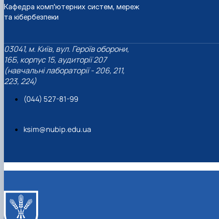
Кафедра комп'ютерних систем, мереж
та кібербезпеки
03041, м. Київ, вул. Героїв оборони,
16Б, корпус 15, аудиторії 207
(навчальні лабораторії - 206, 211,
223, 224)
(044) 527-81-99
ksim@nubip.edu.ua