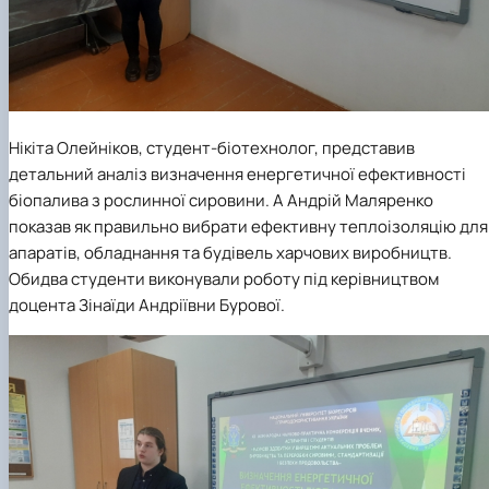
Нікіта Олейніков
, студент-біотехнолог, представив
детальний аналіз визначення енергетичної ефективності
біопалива з рослинної сировини. А Андрій Маляренко
показав як правильно вибрати ефективну теплоізоляцію для
апаратів, обладнання та будівель харчових виробництв.
Обидва студенти виконували роботу під керівництвом
доцента Зінаїди Андріївни Бурової.