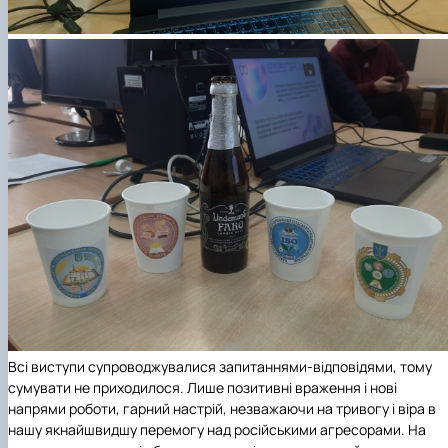
Всі виступи супроводжувалися запитаннями-відповідями, тому
сумувати не приходилося. Лише позитивні враження і нові
напрями роботи, гарний настрій, незважаючи на тривогу і віра в
нашу якнайшвидшу перемогу над російськими агресорами.
На