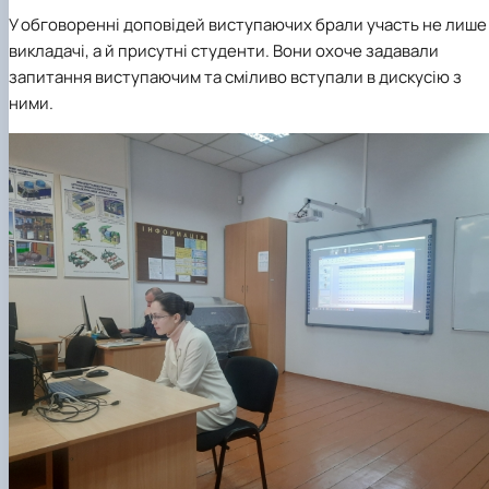
У обговоренні доповідей виступаючих брали участь не лише
викладачі, а й присутні студенти. Вони охоче задавали
запитання виступаючим та сміливо вступали в дискусію з
ними.