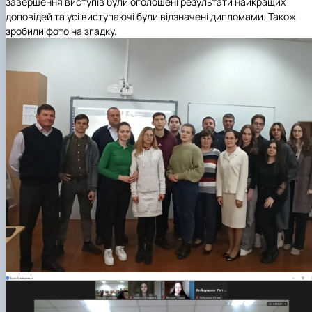
завершення виступів були оголошені результати найкращих
доповідей та усі виступаючі були відзначені дипломами. Також
зробили фото на згадку.