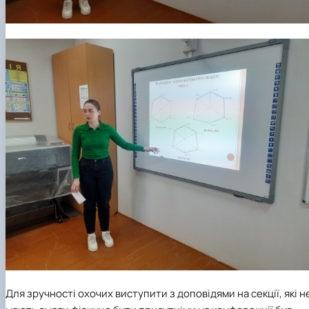
Для зручності охочих виступити з доповідями на секції, які н