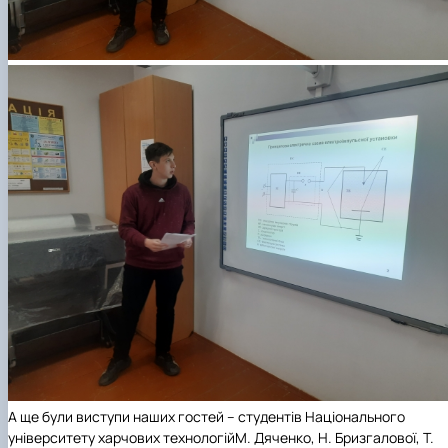
А ще були виступи наших гостей – студентів Національного
університету харчових технологій
М. Дяченко
, Н. Бризгалової, Т.